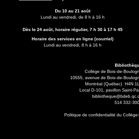
Du 10 au 21 août
Lundi au vendredi, de 8 h à 16 h
Dès le 24 août, horaire régulier,
7 h 30 à 17 h 45
Horaire des services en ligne (
courriel
)
Lundi au vendredi, 8 h à 16 h
Bibliothèq
Collège de Bois-de-Boulog
10555, avenue de Bois-de-Boulog
Montréal (Québec) H4N 1
Local D-101, pavillon Saint-Pa
bibliotheque@bdeb.qc.
514 332-30
Politique de confidentialité du Collège