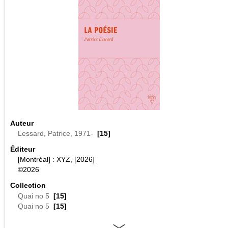
Auteur
Lessard, Patrice, 1971-
[15]
Éditeur
[Montréal] : XYZ, [2026]
©2026
Collection
Quai no 5
[15]
Quai no 5
[15]