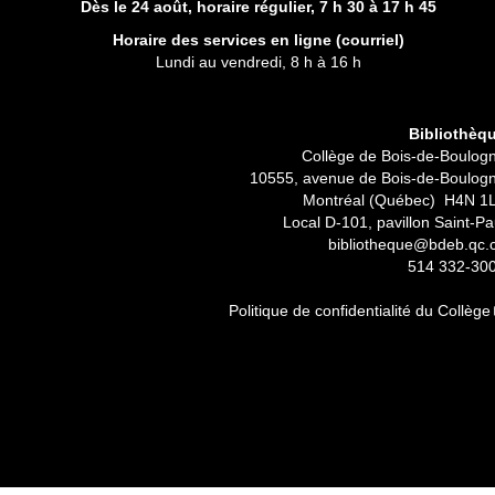
Dès le 24 août, horaire régulier,
7 h 30 à 17 h 45
Horaire des services en ligne (
courriel
)
Lundi au vendredi, 8 h à 16 h
Bibliothèq
Collège de Bois-de-Boulog
10555, avenue de Bois-de-Boulog
Montréal (Québec) H4N 1
Local D-101, pavillon Saint-Pa
bibliotheque@bdeb.qc.
514 332-30
Politique de confidentialité du Collège