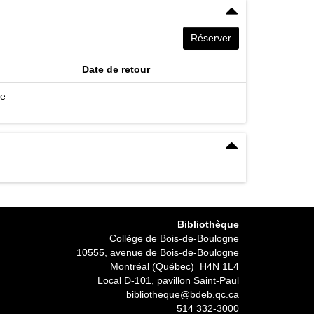
Réserver
Date de retour
le
Bibliothèque
Collège de Bois-de-Boulogne
10555, avenue de Bois-de-Boulogne
Montréal (Québec) H4N 1L4
Local D-101, pavillon Saint-Paul
bibliotheque@bdeb.qc.ca
514 332-3000