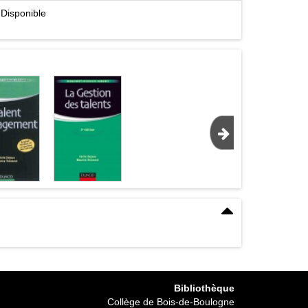
Disponible
→
Bibliothèque
Collège de Bois-de-Boulogne