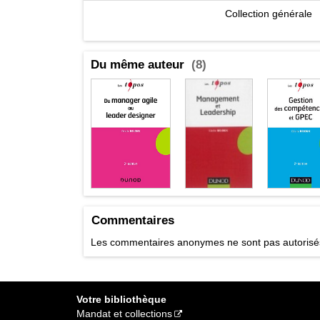
Collection générale
Du même auteur
(8)
Commentaires
Les commentaires anonymes ne sont pas autoris
Votre bibliothèque
Mandat et collections