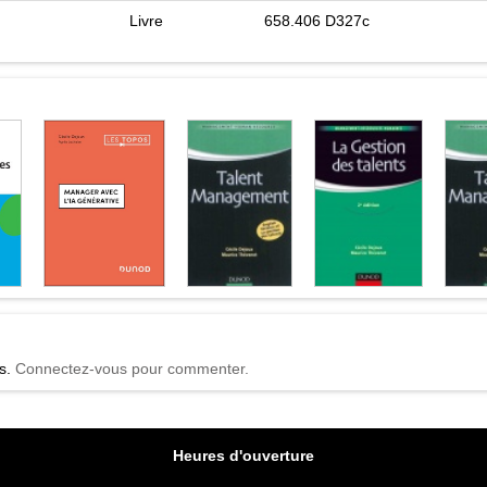
Livre
658.406 D327c
és.
Connectez-vous pour commenter.
Heures d'ouverture