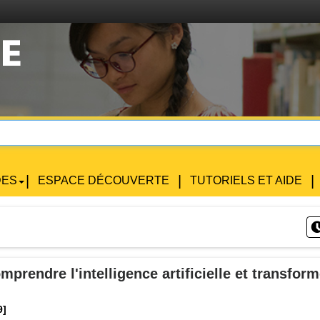
|
|
|
DES
ESPACE DÉCOUVERTE
TUTORIELS ET AIDE
mprendre l'intelligence artificielle et transform
9]