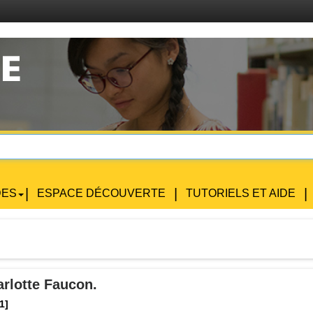
Certai
|
|
|
DES
ESPACE DÉCOUVERTE
TUTORIELS ET AIDE
harlotte Faucon.
1]