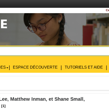
Certaines
|
|
|
DES
ESPACE DÉCOUVERTE
TUTORIELS ET AIDE
 Lee, Matthew Inman, et Shane Small,
[1]