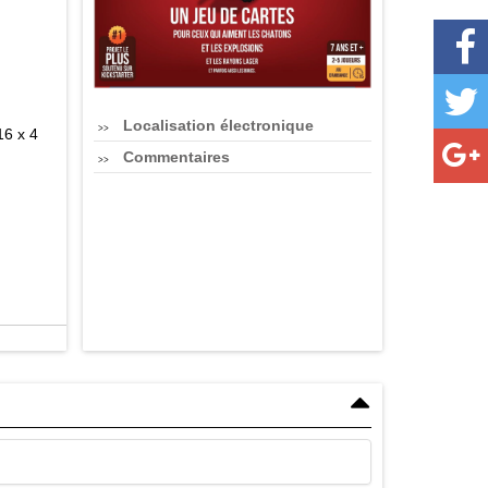
Localisation électronique
16 x 4
Commentaires
eurs
 soit