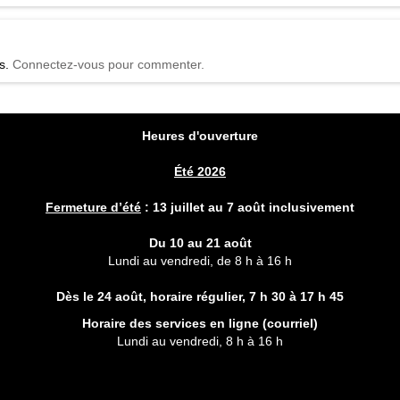
r.
et plus.
és.
Connectez-vous pour commenter.
Heures d'ouverture
Été 2026
Fermeture d’été
:
13 juillet au 7 août inclusivement
Du 10 au 21 août
Lundi au vendredi, de 8 h à 16 h
Dès le 24 août, horaire régulier,
7 h 30 à 17 h 45
Horaire des services en ligne (
courriel
)
Lundi au vendredi, 8 h à 16 h