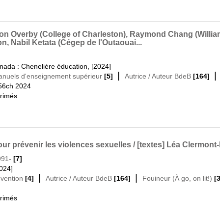
on Overby (College of Charleston), Raymond Chang (Williams
n, Nabil Ketata (Cégep de l'Outaouai...
ada : Chenelière éducation, [2024]
|
Manuels d'enseignement supérieur
[5]
Autrice / Auteur BdeB
[164]
56ch 2024
primés
our prévenir les violences sexuelles / [textes] Léa Clermont-
991-
[7]
2024]
|
|
évention
[4]
Autrice / Auteur BdeB
[164]
Fouineur (À go, on lit!)
[
primés