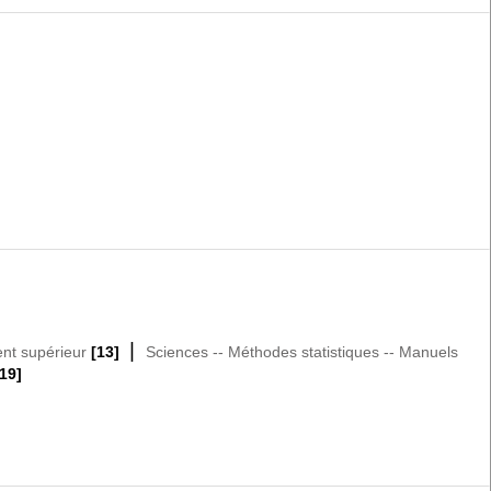
|
ent supérieur
[13]
Sciences -- Méthodes statistiques -- Manuels
19]