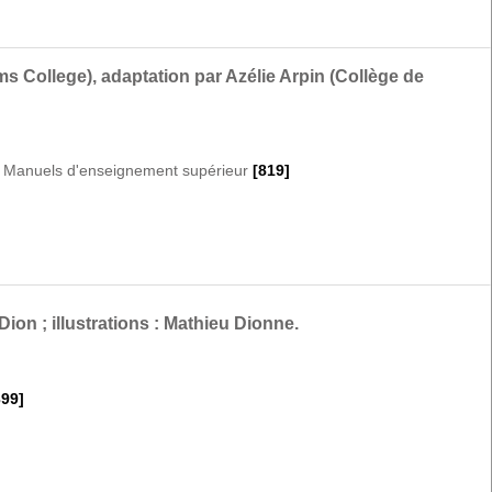
 College), adaptation par Azélie Arpin (Collège de
|
Manuels d'enseignement supérieur
[819]
Dion ; illustrations : Mathieu Dionne.
399]