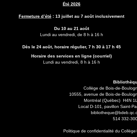
Été 2026
Fermeture d’été
:
13 juillet au 7 août inclusivement
Du 10 au 21 août
Lundi au vendredi, de 8 h à 16 h
Dès le 24 août, horaire régulier,
7 h 30 à 17 h 45
Horaire des services en ligne (
courriel
)
Lundi au vendredi, 8 h à 16 h
Bibliothèq
Collège de Bois-de-Boulog
10555, avenue de Bois-de-Boulog
Montréal (Québec) H4N 1
Local D-101, pavillon Saint-Pa
bibliotheque@bdeb.qc.
514 332-30
Politique de confidentialité du Collège