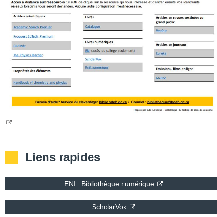
Liens rapides
ENI : Bibliothèque numérique
ScholarVox