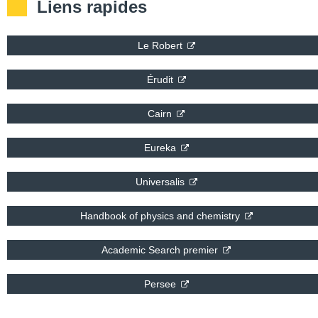
Le Robert
Érudit
Cairn
Eureka
Universalis
Handbook of physics and chemistry
Academic Search premier
Persee