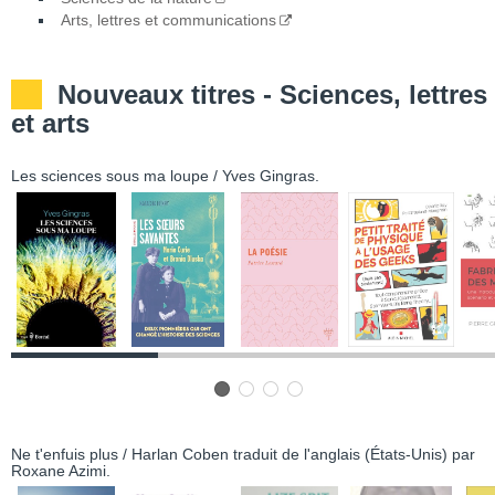
Arts, lettres et communications
Nouveaux titres - Sciences, lettres
et arts
Les sciences sous ma loupe / Yves Gingras.
Célanire cou-coupé / Maryse Condé.