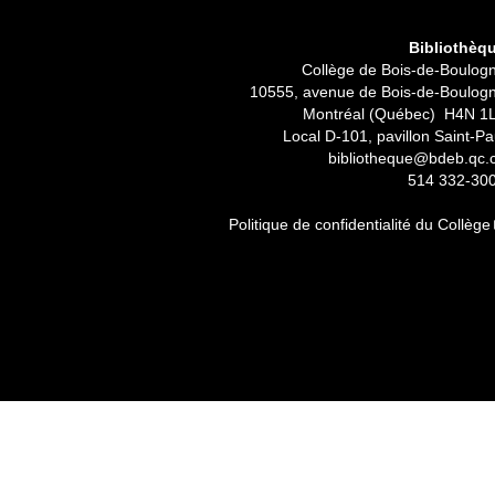
Bibliothèq
Collège de Bois-de-Boulog
10555, avenue de Bois-de-Boulog
Montréal (Québec) H4N 1
Local D-101, pavillon Saint-Pa
bibliotheque@bdeb.qc.
514 332-30
Politique de confidentialité du Collège