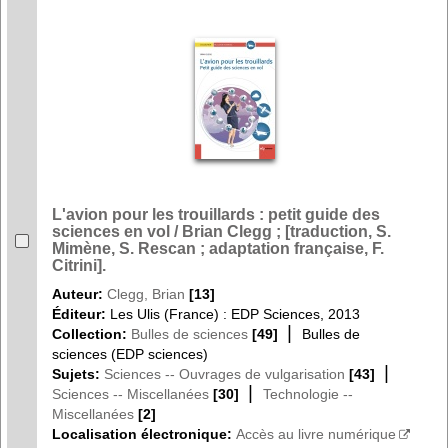
L'avion pour les trouillards : petit guide des
sciences en vol / Brian Clegg ; [traduction, S.
Mimène, S. Rescan ; adaptation française, F.
Citrini].
Auteur:
Clegg, Brian
[13]
Éditeur:
Les Ulis (France) : EDP Sciences, 2013
|
Collection:
Bulles de sciences
[49]
Bulles de
sciences (EDP sciences)
|
Sujets:
Sciences -- Ouvrages de vulgarisation
[43]
|
Sciences -- Miscellanées
[30]
Technologie --
Miscellanées
[2]
Localisation électronique:
Accès au livre numérique