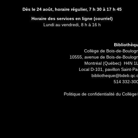
Dès le 24 août, horaire régulier,
7 h 30 à 17 h 45
Horaire des services en ligne (
courriel
)
Lundi au vendredi, 8 h à 16 h
Bibliothèq
Collège de Bois-de-Boulog
10555, avenue de Bois-de-Boulog
Montréal (Québec) H4N 1
Local D-101, pavillon Saint-Pa
bibliotheque@bdeb.qc.
514 332-30
Politique de confidentialité du Collège