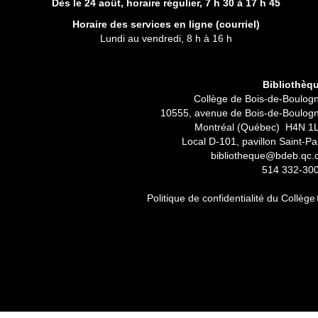
Dès le 24 août, horaire régulier,
7 h 30 à 17 h 45
Horaire des services en ligne (
courriel
)
Lundi au vendredi, 8 h à 16 h
Bibliothèq
Collège de Bois-de-Boulog
10555, avenue de Bois-de-Boulog
Montréal (Québec) H4N 1
Local D-101, pavillon Saint-Pa
bibliotheque@bdeb.qc.
514 332-30
Politique de confidentialité du Collège