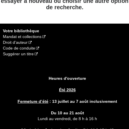
essayer à nouveau ou choisir une autre option
de recherche.
Votre bibliothèque
Mandat et collections
Droit d'auteur
Code de conduite
Suggérer un titre
Heures d'ouverture
Été 2026
Fermeture d’été
:
13 juillet au 7 août inclusivement
Du 10 au 21 août
Lundi au vendredi, de 8 h à 16 h