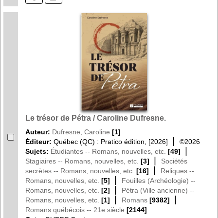
Le trésor de Pétra / Caroline Dufresne.
Auteur:
Dufresne, Caroline
[1]
|
Éditeur:
Québec (QC) : Pratico édition, [2026]
©2026
|
Sujets:
Étudiantes -- Romans, nouvelles, etc.
[49]
|
Stagiaires -- Romans, nouvelles, etc.
[3]
Sociétés
|
secrètes -- Romans, nouvelles, etc.
[16]
Reliques --
|
Romans, nouvelles, etc.
[5]
Fouilles (Archéologie) --
|
Romans, nouvelles, etc.
[2]
Pétra (Ville ancienne) --
|
|
Romans, nouvelles, etc.
[1]
Romans
[9382]
Romans québécois -- 21e siècle
[2144]