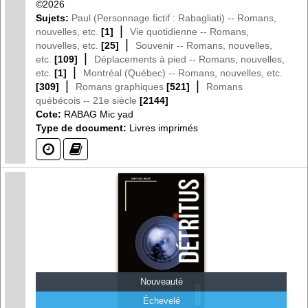
©2026
Sujets:
Paul (Personnage fictif : Rabagliati) -- Romans,
|
nouvelles, etc.
[1]
Vie quotidienne -- Romans,
|
nouvelles, etc.
[25]
Souvenir -- Romans, nouvelles,
|
etc.
[109]
Déplacements à pied -- Romans, nouvelles,
|
etc.
[1]
Montréal (Québec) -- Romans, nouvelles, etc.
|
|
[309]
Romans graphiques
[521]
Romans
québécois -- 21e siècle
[2144]
Cote:
RABAG Mic yad
Type de document:
Livres imprimés
(?)
(?)
Nouveauté
Échevelé