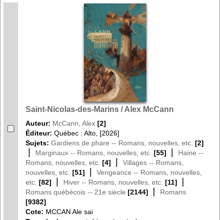
Saint-Nicolas-des-Marins / Alex McCann
Auteur:
McCann, Alex
[2]
Éditeur:
Québec : Alto, [2026]
Sujets:
Gardiens de phare -- Romans, nouvelles, etc.
[2]
|
|
Marginaux -- Romans, nouvelles, etc.
[55]
Haine --
|
Romans, nouvelles, etc.
[4]
Villages -- Romans,
|
nouvelles, etc.
[51]
Vengeance -- Romans, nouvelles,
|
|
etc.
[82]
Hiver -- Romans, nouvelles, etc.
[11]
|
Romans québécois -- 21e siècle
[2144]
Romans
[9382]
Cote:
MCCAN Ale sai