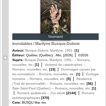
Nouveauté
Inondables / Marilyne Busque-Dubois
Auteur:
Busque-Dubois, Marilyne, 1991-
[1]
|
Éditeur:
Québec (Québec) : Alto, [2026]
©2026
Sujets:
Busque-Dubois, Marilyne, 1991- -- Romans,
|
nouvelles, etc.
[1]
Victimes de catastrophes --
|
Romans, nouvelles, etc.
[15]
Dommages causés par
|
les inondations -- Romans, nouvelles, etc.
[1]
Écologie
|
humaine -- Romans, nouvelles, etc.
[5]
Résilience
|
(Trait de personnalité) -- Romans, nouvelles, etc.
[56]
Baie-Saint-Paul (Québec) -- Romans, nouvelles, etc.
[1]
|
|
Romans québécois -- 21e siècle
[2144]
Romans
autobiographiques
[370]
Cote:
BUSQU Mar ino