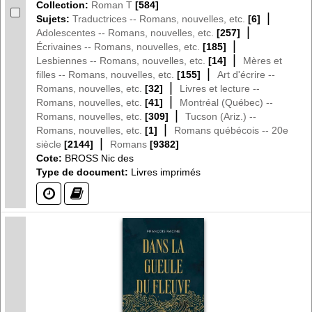
Collection:
Roman T
[584]
|
Sujets:
Traductrices -- Romans, nouvelles, etc.
[6]
|
Adolescentes -- Romans, nouvelles, etc.
[257]
|
Écrivaines -- Romans, nouvelles, etc.
[185]
|
Lesbiennes -- Romans, nouvelles, etc.
[14]
Mères et
|
filles -- Romans, nouvelles, etc.
[155]
Art d'écrire --
|
Romans, nouvelles, etc.
[32]
Livres et lecture --
|
Romans, nouvelles, etc.
[41]
Montréal (Québec) --
|
Romans, nouvelles, etc.
[309]
Tucson (Ariz.) --
|
Romans, nouvelles, etc.
[1]
Romans québécois -- 20e
|
siècle
[2144]
Romans
[9382]
Cote:
BROSS Nic des
Type de document:
Livres imprimés
(?)
(?)