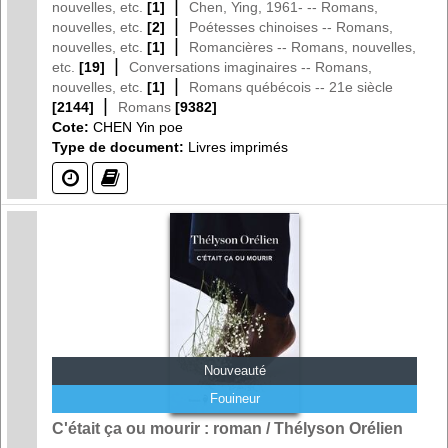
|
nouvelles, etc.
[1]
Chen, Ying, 1961- -- Romans,
|
nouvelles, etc.
[2]
Poétesses chinoises -- Romans,
|
nouvelles, etc.
[1]
Romancières -- Romans, nouvelles,
|
etc.
[19]
Conversations imaginaires -- Romans,
|
nouvelles, etc.
[1]
Romans québécois -- 21e siècle
|
[2144]
Romans
[9382]
Cote:
CHEN Yin poe
Type de document:
Livres imprimés
(?)
(?)
Nouveauté
Fouineur
C'était ça ou mourir : roman / Thélyson Orélien