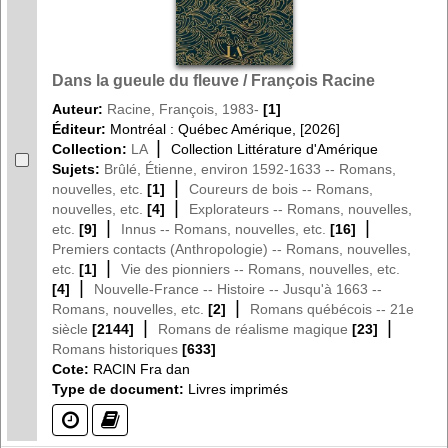
Dans la gueule du fleuve / François Racine
Auteur:
Racine, François, 1983-
[1]
Éditeur:
Montréal : Québec Amérique, [2026]
|
Collection:
LA
Collection Littérature d'Amérique
Sujets:
Brûlé, Étienne, environ 1592-1633 -- Romans,
|
nouvelles, etc.
[1]
Coureurs de bois -- Romans,
|
nouvelles, etc.
[4]
Explorateurs -- Romans, nouvelles,
|
|
etc.
[9]
Innus -- Romans, nouvelles, etc.
[16]
Premiers contacts (Anthropologie) -- Romans, nouvelles,
|
etc.
[1]
Vie des pionniers -- Romans, nouvelles, etc.
|
[4]
Nouvelle-France -- Histoire -- Jusqu'à 1663 --
|
Romans, nouvelles, etc.
[2]
Romans québécois -- 21e
|
|
siècle
[2144]
Romans de réalisme magique
[23]
Romans historiques
[633]
Cote:
RACIN Fra dan
Type de document:
Livres imprimés
(?)
(?)