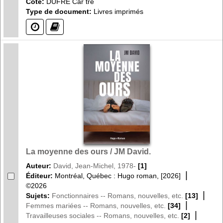
Cote:
DUFRE Car tre
Type de document:
Livres imprimés
(?)
(?)
La moyenne des ours / JM David.
Auteur:
David, Jean-Michel, 1978-
[1]
|
Éditeur:
Montréal, Québec : Hugo roman, [2026]
©2026
|
Sujets:
Fonctionnaires -- Romans, nouvelles, etc.
[13]
|
Femmes mariées -- Romans, nouvelles, etc.
[34]
|
Travailleuses sociales -- Romans, nouvelles, etc.
[2]