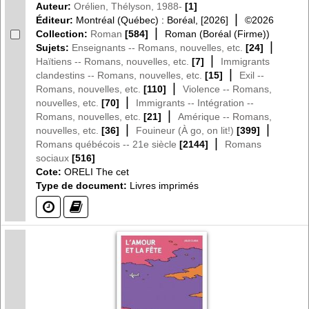
Auteur:
Orélien, Thélyson, 1988-
[1]
|
Éditeur:
Montréal (Québec) : Boréal, [2026]
©2026
|
Collection:
Roman
[584]
Roman (Boréal (Firme))
|
Sujets:
Enseignants -- Romans, nouvelles, etc.
[24]
|
Haïtiens -- Romans, nouvelles, etc.
[7]
Immigrants
|
clandestins -- Romans, nouvelles, etc.
[15]
Exil --
|
Romans, nouvelles, etc.
[110]
Violence -- Romans,
|
nouvelles, etc.
[70]
Immigrants -- Intégration --
|
Romans, nouvelles, etc.
[21]
Amérique -- Romans,
|
|
nouvelles, etc.
[36]
Fouineur (À go, on lit!)
[399]
|
Romans québécois -- 21e siècle
[2144]
Romans
sociaux
[516]
Cote:
ORELI The cet
Type de document:
Livres imprimés
(?)
(?)