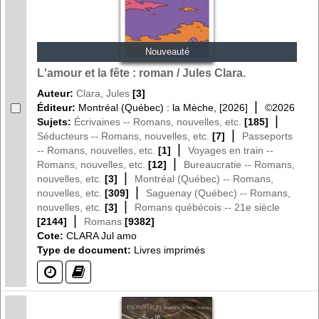
Nouveauté
L'amour et la fête : roman / Jules Clara.
Auteur:
Clara, Jules
[3]
|
Éditeur:
Montréal (Québec) : la Mèche, [2026]
©2026
|
Sujets:
Écrivaines -- Romans, nouvelles, etc.
[185]
|
Séducteurs -- Romans, nouvelles, etc.
[7]
Passeports
|
-- Romans, nouvelles, etc.
[1]
Voyages en train --
|
Romans, nouvelles, etc.
[12]
Bureaucratie -- Romans,
|
nouvelles, etc.
[3]
Montréal (Québec) -- Romans,
|
nouvelles, etc.
[309]
Saguenay (Québec) -- Romans,
|
nouvelles, etc.
[3]
Romans québécois -- 21e siècle
|
[2144]
Romans
[9382]
Cote:
CLARA Jul amo
Type de document:
Livres imprimés
(?)
(?)