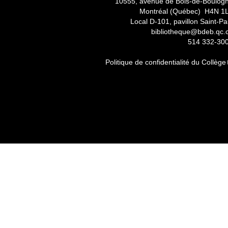
10555, avenue de Bois-de-Boulog
Montréal (Québec) H4N 1
Local D-101, pavillon Saint-Pa
bibliotheque@bdeb.qc.
514 332-30
Politique de confidentialité du Collège