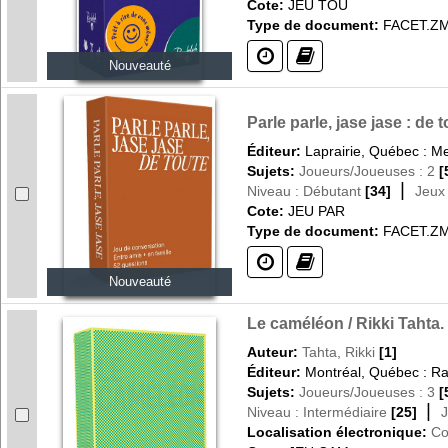
Cote:
JEU TOU
Type de document:
FACET.Z
(?)
(?)
Nouveauté
Parle parle, jase jase : de 
Éditeur:
Laprairie, Québec : Me
Sujets:
Joueurs/Joueuses : 2
[
|
Niveau : Débutant
[34]
Jeux 
Cote:
JEU PAR
Type de document:
FACET.Z
(?)
(?)
Nouveauté
Le caméléon / Rikki Tahta.
Auteur:
Tahta, Rikki
[1]
Éditeur:
Montréal, Québec : Ra
Sujets:
Joueurs/Joueuses : 3
[
|
Niveau : Intermédiaire
[25]
Localisation électronique:
Co