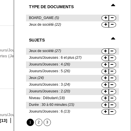
TYPE DE DOCUMENTS
BOARD_GAME
(5)
Jeux de société
(22)
SUJETS
|
|
eurs/Joueuses : 5
[40]
Joueurs/Joueuses : 6 et plus
[27]
Jeux de société
(27)
Jeux 
rtes (Jeux de société)
[16]
Joueurs/Joueuses : 6 et plus
(27)
Jeux 
Joueurs/Joueuses : 4
(26)
Nivea
Joueurs/Joueuses : 5
(26)
Durée
Jeux
(24)
Jeux 
Joueurs/Joueuses : 3
(24)
Joueu
Joueurs/Joueuses : 2
(20)
Jeux 
Niveau : Débutant
(18)
Jeux 
Durée : 30 à 60 minutes
(15)
Jeux 
Joueurs/Joueuses : 6
(13)
Jeux-
|
|
eurs/Joueuses : 6
[34]
Joueurs/Joueuses : 6 et plus
[27]
|
[13]
Jeux de cartes (Jeux de société)
[16]
1
2
3