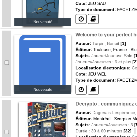
Cote:
JEU SAU
Type de document:
FACET.Z
(?)
(?)
Nouveauté
Welcome to your perfect ho
Auteur:
Turpin, Benoit
[1]
Éditeur:
Toulouse, France : Bl
Sujets:
Joueur/Joueuse Solo
[
Joueurs/Joueuses : 6 et plus
[2
Localisation électronique:
Co
Cote:
JEU WEL
Type de document:
FACET.Z
(?)
(?)
Nouveauté
Decrypto : communiquez en
Auteur:
Dagenais-Lespérance,
Éditeur:
Montréal : Scorpion M
Sujets:
Joueurs/Joueuses : 3
[
Durée : 30 à 60 minutes
[32]
Localisation électronique:
Co