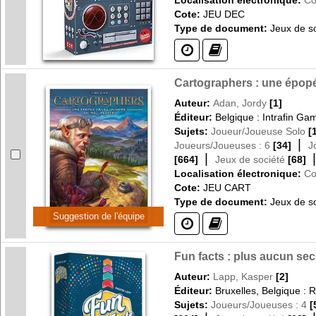
Cote:
JEU DEC
Type de document:
Jeux de so
(?)
(?)
Cartographers : une épopée 
Auteur:
Adan, Jordy
[1]
Éditeur:
Belgique : Intrafin G
Sujets:
Joueur/Joueuse Solo
[
|
Joueurs/Joueuses : 6
[34]
J
|
[664]
Jeux de société
[68]
Localisation électronique:
Co
Cote:
JEU CART
Type de document:
Jeux de so
Suggestion de l'équipe
(?)
(?)
Fun facts : plus aucun sec
Auteur:
Lapp, Kasper
[2]
Éditeur:
Bruxelles, Belgique : 
Sujets:
Joueurs/Joueuses : 4
[