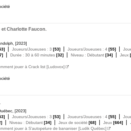
ciété
re et Charlotte Faucon.
ndolph, [2023]
|
|
|
53]
Joueurs/Joueuses : 3
[53]
Joueurs/Joueuses : 4
[55]
Jou
|
|
|
7]
Durée : 30 à 60 minutes
[32]
Niveau : Débutant
[34]
Jeux
mment jouer à Crack list [Ludovox]
ciété
.
Québec, [2023]
|
|
|
53]
Joueurs/Joueuses : 3
[53]
Joueurs/Joueuses : 4
[55]
Jou
|
|
|
|
2]
Niveau : Débutant
[34]
Jeux de société
[68]
Jeux
[664]
mment jouer à S'autopelure de bananiser [Ludik Québec]