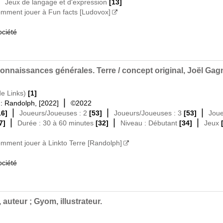
|
Jeux de langage et d'expression
[13]
mment jouer à Fun facts [Ludovox]
ciété
 connaissances générales. Terre / concept original, Joël G
e Links)
[1]
|
: Randolph, [2022]
©2022
|
|
|
16]
Joueurs/Joueuses : 2
[53]
Joueurs/Joueuses : 3
[53]
Joue
|
|
|
7]
Durée : 30 à 60 minutes
[32]
Niveau : Débutant
[34]
Jeux
mment jouer à Linkto Terre [Randolph]
ciété
auteur ; Gyom, illustrateur.