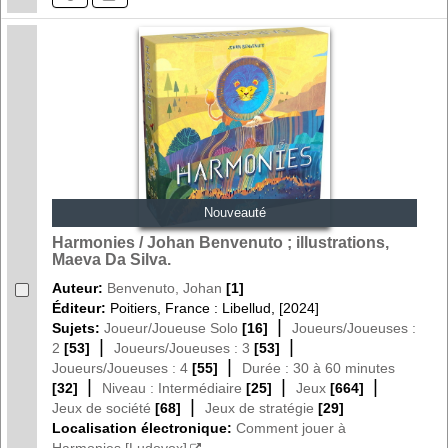
Nouveauté
Harmonies / Johan Benvenuto ; illustrations,
Maeva Da Silva.
Auteur:
Benvenuto, Johan
[1]
Éditeur:
Poitiers, France : Libellud, [2024]
|
Sujets:
Joueur/Joueuse Solo
[16]
Joueurs/Joueuses :
|
|
2
[53]
Joueurs/Joueuses : 3
[53]
|
Joueurs/Joueuses : 4
[55]
Durée : 30 à 60 minutes
|
|
|
[32]
Niveau : Intermédiaire
[25]
Jeux
[664]
|
Jeux de société
[68]
Jeux de stratégie
[29]
Localisation électronique:
Comment jouer à
Harmonies [Ludovox]