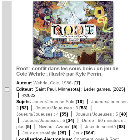
Root : conflit dans les sous-bois / un jeu de
Cole Wehrle ; illustré par Kyle Ferrin.
Auteur:
Wehrle, Cole, 1986-
[1]
Éditeur:
[Saint Paul, Minnesota] : Leder games, [2025]
|
©2022
|
Sujets:
Joueur/Joueuse Solo
[16]
Joueurs/Joueuses :
|
|
2
[53]
Joueurs/Joueuses : 3
[53]
|
Joueurs/Joueuses : 4
[55]
Joueurs/Joueuses : 5
[40]
|
|
Joueurs/Joueuses : 6
[34]
Durée : 60 minutes et
|
|
plus
[5]
Niveau : Avancé
[5]
Jeux de société
[68]
|
|
Jeux de stratégie
[29]
Jeux
[664]
Localisation électronique:
Comment jouer à Root