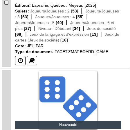
Éditeur:
Laprairie, Québec : Meyeur, [2025]
|
Sujets:
Joueurs/Joueuses : 2
[53]
Joueurs/Joueuses
|
|
: 3
[53]
Joueurs/Joueuses : 4
[55]
|
Joueurs/Joueuses : 5
[40]
Joueurs/Joueuses : 6 et
|
|
plus
[27]
Niveau : Débutant
[34]
Jeux de société
|
|
[68]
Jeux de langage et d'expression
[13]
Jeux de
cartes (Jeux de société)
[16]
Cote:
JEU PAR
Type de document:
FACET.ZMAT.BOARD_GAME
(?)
(?)
Nouveauté