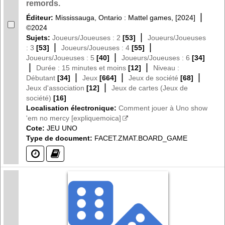
remords.
|
Éditeur:
Mississauga, Ontario : Mattel games, [2024]
©2024
|
Sujets:
Joueurs/Joueuses : 2
[53]
Joueurs/Joueuses
|
|
: 3
[53]
Joueurs/Joueuses : 4
[55]
|
Joueurs/Joueuses : 5
[40]
Joueurs/Joueuses : 6
[34]
|
|
Durée : 15 minutes et moins
[12]
Niveau :
|
|
|
Débutant
[34]
Jeux
[664]
Jeux de société
[68]
|
Jeux d'association
[12]
Jeux de cartes (Jeux de
société)
[16]
Localisation électronique:
Comment jouer à Uno show
'em no mercy [expliquemoica]
Cote:
JEU UNO
Type de document:
FACET.ZMAT.BOARD_GAME
(?)
(?)