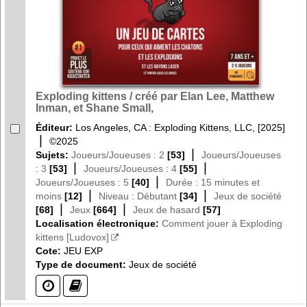
Exploding kittens / créé par Elan Lee, Matthew
Inman, et Shane Small,
Éditeur:
Los Angeles, CA : Exploding Kittens, LLC, [2025]
|
©2025
|
Sujets:
Joueurs/Joueuses : 2
[53]
Joueurs/Joueuses
|
|
: 3
[53]
Joueurs/Joueuses : 4
[55]
|
Joueurs/Joueuses : 5
[40]
Durée : 15 minutes et
|
|
moins
[12]
Niveau : Débutant
[34]
Jeux de société
|
|
[68]
Jeux
[664]
Jeux de hasard
[57]
Localisation électronique:
Comment jouer à Exploding
kittens [Ludovox]
Cote:
JEU EXP
Type de document:
Jeux de société
(?)
(?)