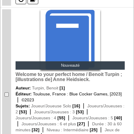
Nouveauté
Welcome to your perfect home / Benoit Turpin ;
[illustrations de] Anne Heidsieck.
Auteur:
Turpin, Benoit
[1]
Éditeur:
Toulouse, France : Blue Cocker Games, [2023]
|
©2023
|
Sujets:
Joueur/Joueuse Solo
[16]
Joueurs/Joueuses :
|
|
2
[53]
Joueurs/Joueuses : 3
[53]
|
Joueurs/Joueuses : 4
[55]
Joueurs/Joueuses : 5
[40]
|
|
Joueurs/Joueuses : 6 et plus
[27]
Durée : 30 à 60
|
|
minutes
[32]
Niveau : Intermédiaire
[25]
Jeux de