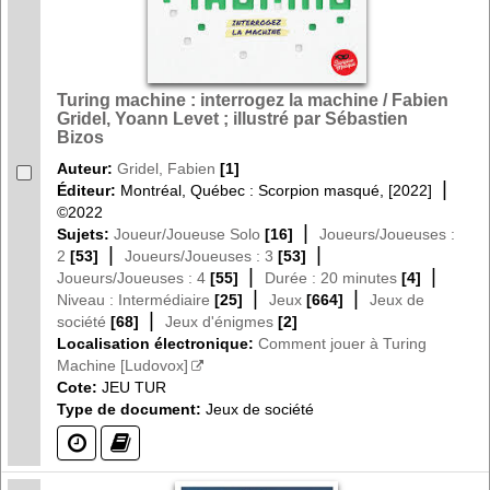
Turing machine : interrogez la machine / Fabien
Gridel, Yoann Levet ; illustré par Sébastien
Bizos
Auteur:
Gridel, Fabien
[1]
|
Éditeur:
Montréal, Québec : Scorpion masqué, [2022]
©2022
|
Sujets:
Joueur/Joueuse Solo
[16]
Joueurs/Joueuses :
|
|
2
[53]
Joueurs/Joueuses : 3
[53]
|
|
Joueurs/Joueuses : 4
[55]
Durée : 20 minutes
[4]
|
|
Niveau : Intermédiaire
[25]
Jeux
[664]
Jeux de
|
société
[68]
Jeux d'énigmes
[2]
Localisation électronique:
Comment jouer à Turing
Machine [Ludovox]
Cote:
JEU TUR
Type de document:
Jeux de société
(?)
(?)