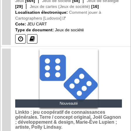
|
|
Jeux
[664]
Jeux de société
[68]
Jeux de stratégie
|
[29]
Jeux de cartes (Jeux de société)
[16]
Localisation électronique:
Comment jouer à
Cartographers [Ludovox]
Cote:
JEU CART
Type de document:
Jeux de société
(?)
(?)
Nouveauté
Linkto : jeu coopératif de connaissances
générales. Terre / concept original, Joël Gagnon
; développement & design, Marie-Ève Lupien ;
artiste, Polly Lindsay.