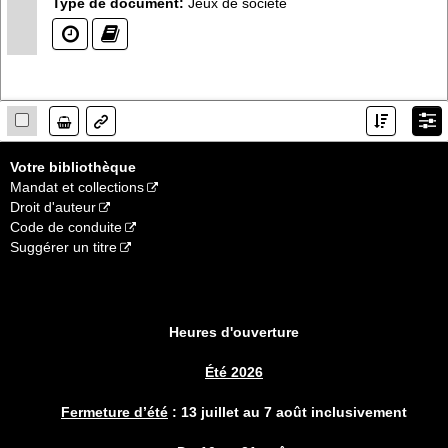
Type de document:
Jeux de société
(?)
(?)
Lien
Votre bibliothèque
Mandat et collections
Droit d'auteur
Code de conduite
Suggérer un titre
Heures d'ouverture
Été 2026
Fermeture d’été
:
13 juillet au 7 août inclusivement