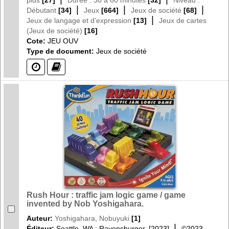
|
|
|
Débutant
[34]
Jeux
[664]
Jeux de société
[68]
|
Jeux de langage et d'expression
[13]
Jeux de cartes
(Jeux de société)
[16]
Cote:
JEU OUV
Type de document:
Jeux de société
(?)
(?)
Rush Hour : traffic jam logic game / game
invented by Nob Yoshigahara.
Auteur:
Yoshigahara, Nobuyuki
[1]
|
Éditeur:
Seattle, WA : Ravensburger, [2023]
©2023