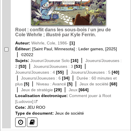
Root : conflit dans les sous-bois / un jeu de
Cole Wehrle ; illustré par Kyle Ferrin.
Auteur:
Wehrle, Cole, 1986-
[1]
Éditeur:
[Saint Paul, Minnesota] : Leder games, [2025]
|
©2022
|
Sujets:
Joueur/Joueuse Solo
[16]
Joueurs/Joueuses :
|
|
2
[53]
Joueurs/Joueuses : 3
[53]
|
Joueurs/Joueuses : 4
[55]
Joueurs/Joueuses : 5
[40]
|
|
Joueurs/Joueuses : 6
[34]
Durée : 60 minutes et
|
|
plus
[5]
Niveau : Avancé
[5]
Jeux de société
[68]
|
|
Jeux de stratégie
[29]
Jeux
[664]
Localisation électronique:
Comment jouer à Root
[Ludovox]
Cote:
JEU ROO
Type de document:
Jeux de société
(?)
(?)