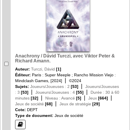
Anachrony / Dávid Turczi, avec Viktor Peter &
Richard Amann.
Auteur:
Turczi, Dávid
[1]
Éditeur:
Paris : Super Meeple ; Rancho Mission Viejo :
|
Mindclash Games, [2024]
©2024
|
Sujets:
Joueurs/Joueuses : 2
[53]
Joueurs/Joueuses
|
|
: 3
[53]
Joueurs/Joueuses : 4
[55]
Durée : 30 à 60
|
|
|
minutes
[32]
Niveau : Avancé
[5]
Jeux
[664]
|
Jeux de société
[68]
Jeux de stratégie
[29]
Cote:
DEPT
Type de document:
Jeux de société
(?)