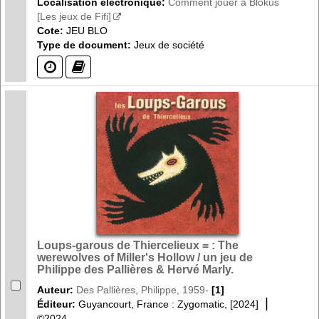
Localisation électronique:
Comment jouer à Blokus
[Les jeux de Fifi]
Cote:
JEU BLO
Type de document:
Jeux de société
(?)
(?)
Loups-garous de Thiercelieux = : The
werewolves of Miller's Hollow / un jeu de
Philippe des Pallières & Hervé Marly.
Auteur:
Des Pallières, Philippe, 1959-
[1]
|
Éditeur:
Guyancourt, France : Zygomatic, [2024]
©2024