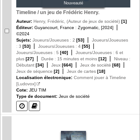
Nouveauté
Timeline / un jeu de Frédéric Henry.
Auteur:
Henry, Frédéric, (Auteur de jeux de société)
[1]
|
Éditeur:
Guyancourt, France : Zygomatic, [2024]
©2024
|
Sujets:
Joueurs/Joueuses : 2
[53]
Joueurs/Joueuses
|
|
: 3
[53]
Joueurs/Joueuses : 4
[55]
|
Joueurs/Joueuses : 5
[40]
Joueurs/Joueuses : 6 et
|
|
plus
[27]
Durée : 15 minutes et moins
[12]
Niveau :
|
|
|
Débutant
[34]
Jeux
[664]
Jeux de société
[68]
|
Jeux de séquence
[2]
Jeux de cartes
[18]
Localisation électronique:
Comment jouer à Timeline
[Ludovox]
Cote:
JEU TIM
Type de document:
Jeux de société
(?)
(?)