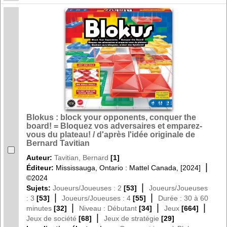
Blokus : block your opponents, conquer the
board! = Bloquez vos adversaires et emparez-
vous du plateau! / d'après l'idée originale de
Bernard Tavitian
Auteur:
Tavitian, Bernard
[1]
|
Éditeur:
Mississauga, Ontario : Mattel Canada, [2024]
©2024
|
Sujets:
Joueurs/Joueuses : 2
[53]
Joueurs/Joueuses
|
|
: 3
[53]
Joueurs/Joueuses : 4
[55]
Durée : 30 à 60
|
|
|
minutes
[32]
Niveau : Débutant
[34]
Jeux
[664]
|
Jeux de société
[68]
Jeux de stratégie
[29]