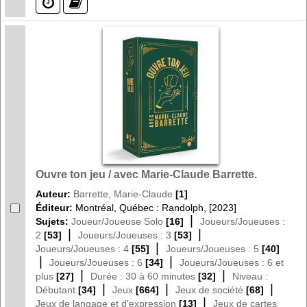
(?)
(?)
Ouvre ton jeu / avec Marie-Claude Barrette.
Auteur:
Barrette, Marie-Claude
[1]
Éditeur:
Montréal, Québec : Randolph, [2023]
|
Sujets:
Joueur/Joueuse Solo
[16]
Joueurs/Joueuses :
|
|
2
[53]
Joueurs/Joueuses : 3
[53]
|
Joueurs/Joueuses : 4
[55]
Joueurs/Joueuses : 5
[40]
|
|
Joueurs/Joueuses : 6
[34]
Joueurs/Joueuses : 6 et
|
|
plus
[27]
Durée : 30 à 60 minutes
[32]
Niveau :
|
|
|
Débutant
[34]
Jeux
[664]
Jeux de société
[68]
|
Jeux de langage et d'expression
[13]
Jeux de cartes