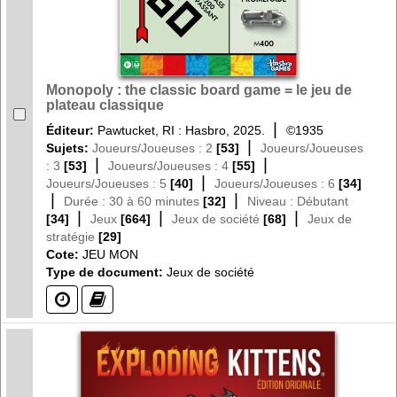
Monopoly : the classic board game = le jeu de
plateau classique
|
Éditeur:
Pawtucket, RI : Hasbro, 2025.
©1935
|
Sujets:
Joueurs/Joueuses : 2
[53]
Joueurs/Joueuses
|
|
: 3
[53]
Joueurs/Joueuses : 4
[55]
|
Joueurs/Joueuses : 5
[40]
Joueurs/Joueuses : 6
[34]
|
|
Durée : 30 à 60 minutes
[32]
Niveau : Débutant
|
|
|
[34]
Jeux
[664]
Jeux de société
[68]
Jeux de
stratégie
[29]
Cote:
JEU MON
Type de document:
Jeux de société
(?)
(?)