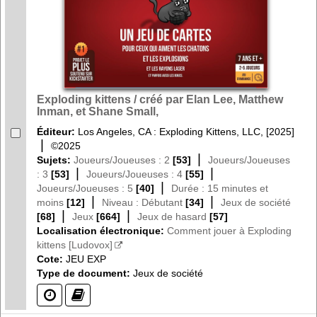
Exploding kittens / créé par Elan Lee, Matthew
Inman, et Shane Small,
Éditeur:
Los Angeles, CA : Exploding Kittens, LLC, [2025]
|
©2025
|
Sujets:
Joueurs/Joueuses : 2
[53]
Joueurs/Joueuses
|
|
: 3
[53]
Joueurs/Joueuses : 4
[55]
|
Joueurs/Joueuses : 5
[40]
Durée : 15 minutes et
|
|
moins
[12]
Niveau : Débutant
[34]
Jeux de société
|
|
[68]
Jeux
[664]
Jeux de hasard
[57]
Localisation électronique:
Comment jouer à Exploding
kittens [Ludovox]
Cote:
JEU EXP
Type de document:
Jeux de société
(?)
(?)