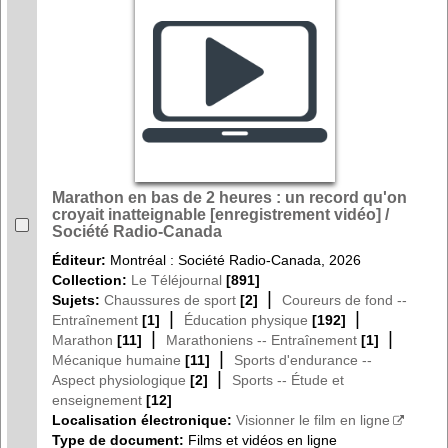
Marathon en bas de 2 heures : un record qu'on
croyait inatteignable [enregistrement vidéo] /
Société Radio-Canada
Éditeur:
Montréal : Société Radio-Canada, 2026
Collection:
Le Téléjournal
[891]
|
Sujets:
Chaussures de sport
[2]
Coureurs de fond --
|
|
Entraînement
[1]
Éducation physique
[192]
|
|
Marathon
[11]
Marathoniens -- Entraînement
[1]
|
Mécanique humaine
[11]
Sports d'endurance --
|
Aspect physiologique
[2]
Sports -- Étude et
enseignement
[12]
Localisation électronique:
Visionner le film en ligne
Type de document:
Films et vidéos en ligne