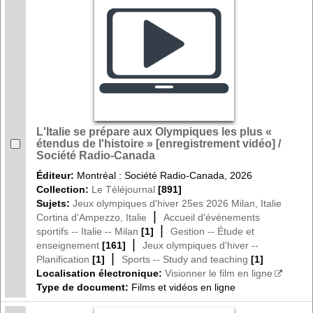
L'Italie se prépare aux Olympiques les plus «
étendus de l'histoire » [enregistrement vidéo] /
Société Radio-Canada
Éditeur:
Montréal : Société Radio-Canada, 2026
Collection:
Le Téléjournal
[891]
Sujets:
Jeux olympiques d'hiver 25es 2026 Milan, Italie
|
Cortina d'Ampezzo, Italie
Accueil d'événements
|
sportifs -- Italie -- Milan
[1]
Gestion -- Étude et
|
enseignement
[161]
Jeux olympiques d'hiver --
|
Planification
[1]
Sports -- Study and teaching
[1]
Localisation électronique:
Visionner le film en ligne
Type de document:
Films et vidéos en ligne