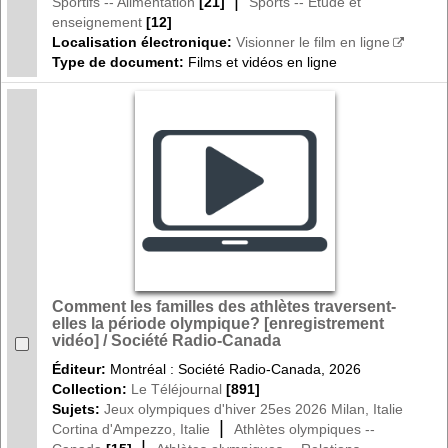
|
Sportifs -- Alimentation
[21]
Sports -- Étude et
enseignement
[12]
Localisation électronique:
Visionner le film en ligne
Type de document:
Films et vidéos en ligne
Comment les familles des athlètes traversent-
elles la période olympique? [enregistrement
vidéo] / Société Radio-Canada
Éditeur:
Montréal : Société Radio-Canada, 2026
Collection:
Le Téléjournal
[891]
Sujets:
Jeux olympiques d'hiver 25es 2026 Milan, Italie
|
Cortina d'Ampezzo, Italie
Athlètes olympiques --
|