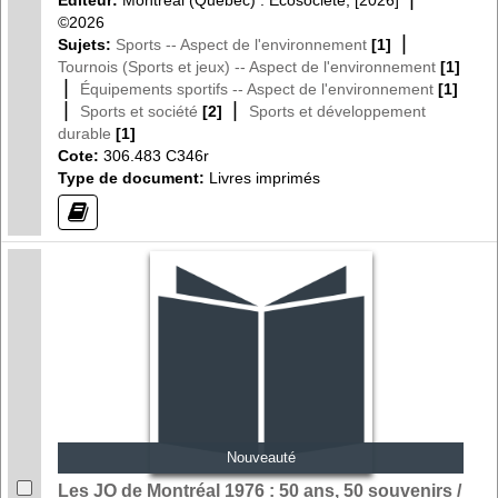
©2026
|
Sujets:
Sports -- Aspect de l'environnement
[1]
Tournois (Sports et jeux) -- Aspect de l'environnement
[1]
|
Équipements sportifs -- Aspect de l'environnement
[1]
|
|
Sports et société
[2]
Sports et développement
durable
[1]
Cote:
306.483 C346r
Type de document:
Livres imprimés
(?)
Nouveauté
Les JO de Montréal 1976 : 50 ans, 50 souvenirs /