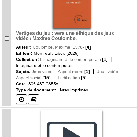
Vertiges du jeu : vers une éthique des jeux
vidéo / Maxime Coulombe.
Auteur:
Coulombe, Maxime, 1978-
[4]
Éditeur:
Montréal : Liber, [2025]
|
Collection:
L'imaginaire et le contemporain
[1]
Imaginaire et le contemporain
|
Sujets:
Jeux vidéo -- Aspect moral
[1]
Jeux vidéo --
|
Aspect social
[15]
Ludification
[5]
Cote:
306.487 C855v
Type de document:
Livres imprimés
(?)
(?)