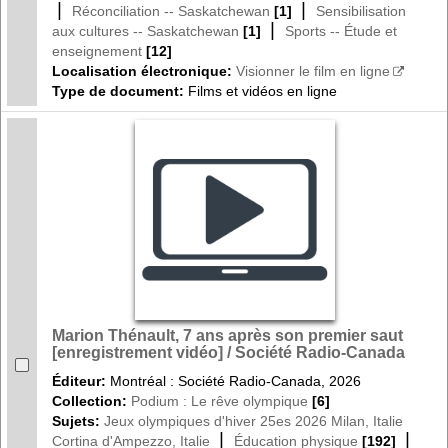
|
|
Réconciliation -- Saskatchewan
[1]
Sensibilisation
|
aux cultures -- Saskatchewan
[1]
Sports -- Étude et
enseignement
[12]
Localisation électronique:
Visionner le film en ligne
Type de document:
Films et vidéos en ligne
Marion Thénault, 7 ans après son premier saut
[enregistrement vidéo] / Société Radio-Canada
Éditeur:
Montréal : Société Radio-Canada, 2026
Collection:
Podium : Le rêve olympique
[6]
Sujets:
Jeux olympiques d'hiver 25es 2026 Milan, Italie
|
|
Cortina d'Ampezzo, Italie
Éducation physique
[192]