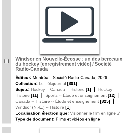
Windsor en Nouvelle-Écosse : un des berceaux
du hockey [enregistrement vidéo] / Société
Radio-Canada
Éditeur:
Montréal : Société Radio-Canada, 2026
Collection:
Le Téléjournal
[891]
|
Sujets:
Hockey -- Canada -- Histoire
[1]
Hockey --
|
|
Histoire
[11]
Sports -- Étude et enseignement
[12]
|
Canada -- Histoire -- Étude et enseignement
[825]
Windsor (N.-É.) -- Histoire
[1]
Localisation électronique:
Visionner le film en ligne
Type de document:
Films et vidéos en ligne