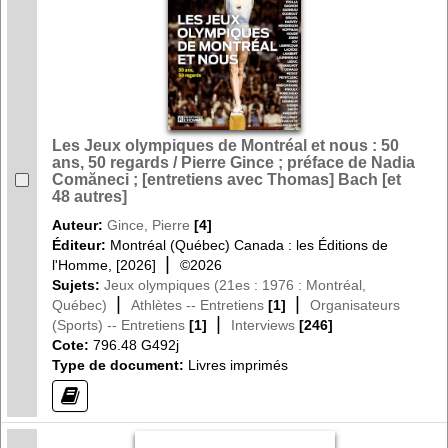
Les Jeux olympiques de Montréal et nous : 50
ans, 50 regards / Pierre Gince ; préface de Nadia
Comăneci ; [entretiens avec Thomas] Bach [et
48 autres]
Auteur:
Gince, Pierre
[4]
Éditeur:
Montréal (Québec) Canada : les Éditions de
|
l'Homme, [2026]
©2026
Sujets:
Jeux olympiques (21es : 1976 : Montréal,
|
|
Québec)
Athlètes -- Entretiens
[1]
Organisateurs
|
(Sports) -- Entretiens
[1]
Interviews
[246]
Cote:
796.48 G492j
Type de document:
Livres imprimés
(?)