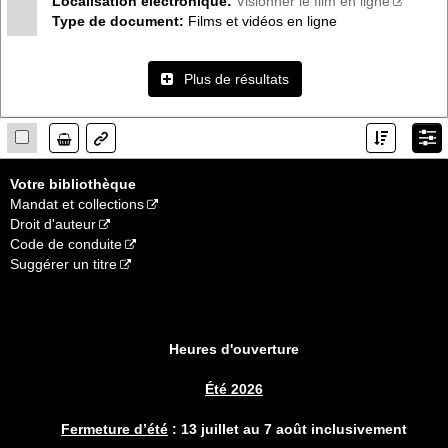
Localisation électronique:
Visionner le film en ligne
Type de document:
Films et vidéos en ligne
Plus de résultats
Lien
Votre bibliothèque
Mandat et collections
Droit d'auteur
Code de conduite
Suggérer un titre
Heures d'ouverture
Été 2026
Fermeture d’été
:
13 juillet au 7 août inclusivement