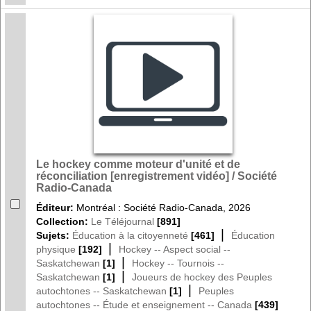
Le hockey comme moteur d'unité et de
réconciliation [enregistrement vidéo] / Société
Radio-Canada
Éditeur:
Montréal : Société Radio-Canada, 2026
Collection:
Le Téléjournal
[891]
|
Sujets:
Éducation à la citoyenneté
[461]
Éducation
|
physique
[192]
Hockey -- Aspect social --
|
Saskatchewan
[1]
Hockey -- Tournois --
|
Saskatchewan
[1]
Joueurs de hockey des Peuples
|
autochtones -- Saskatchewan
[1]
Peuples
autochtones -- Étude et enseignement -- Canada
[439]