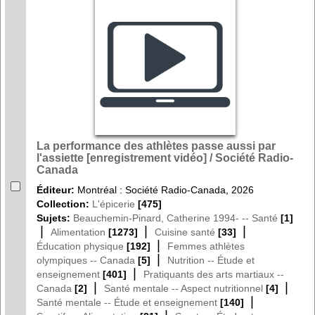
La performance des athlètes passe aussi par
l'assiette [enregistrement vidéo] / Société Radio-
Canada
Éditeur:
Montréal : Société Radio-Canada, 2026
Collection:
L'épicerie
[475]
Sujets:
Beauchemin-Pinard, Catherine 1994- -- Santé
[1]
|
|
|
Alimentation
[1273]
Cuisine santé
[33]
|
Éducation physique
[192]
Femmes athlètes
|
olympiques -- Canada
[5]
Nutrition -- Étude et
|
enseignement
[401]
Pratiquants des arts martiaux --
|
|
Canada
[2]
Santé mentale -- Aspect nutritionnel
[4]
|
Santé mentale -- Étude et enseignement
[140]