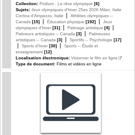
Collection:
Podium : Le rêve olympique
[6]
Sujets:
Jeux olympiques d'hiver 25es 2026 Milan, Italie
|
Cortina d'Ampezzo, Italie
Athlètes olympiques --
|
|
Canada
[15]
Éducation physique
[192]
Jeux
|
|
olympiques d'hiver
[31]
Patinage artistique
[4]
|
Patineurs artistiques -- Canada
[3]
Patineuses
|
artistiques -- Canada
[3]
Sportifs -- Psychologie
[17]
|
|
Sports d'hiver
[30]
Sports -- Étude et
enseignement
[12]
Localisation électronique:
Visionner le film en ligne
Type de document:
Films et vidéos en ligne