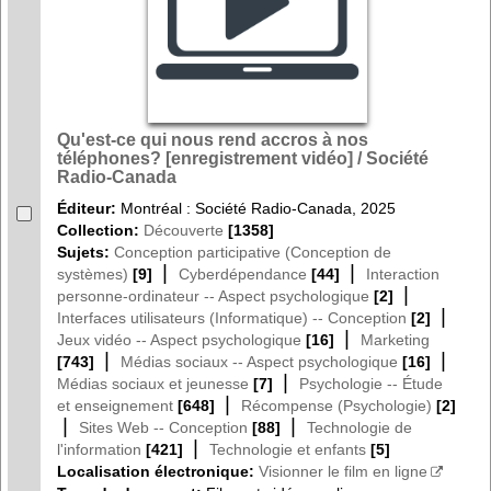
Qu'est-ce qui nous rend accros à nos
téléphones? [enregistrement vidéo] / Société
Radio-Canada
Éditeur:
Montréal : Société Radio-Canada, 2025
Collection:
Découverte
[1358]
Sujets:
Conception participative (Conception de
|
|
systèmes)
[9]
Cyberdépendance
[44]
Interaction
|
personne-ordinateur -- Aspect psychologique
[2]
|
Interfaces utilisateurs (Informatique) -- Conception
[2]
|
Jeux vidéo -- Aspect psychologique
[16]
Marketing
|
|
[743]
Médias sociaux -- Aspect psychologique
[16]
|
Médias sociaux et jeunesse
[7]
Psychologie -- Étude
|
et enseignement
[648]
Récompense (Psychologie)
[2]
|
|
Sites Web -- Conception
[88]
Technologie de
|
l'information
[421]
Technologie et enfants
[5]
Localisation électronique:
Visionner le film en ligne