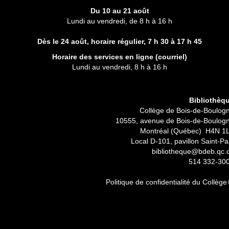
Du 10 au 21 août
Lundi au vendredi, de 8 h à 16 h
Dès le 24 août, horaire régulier,
7 h 30 à 17 h 45
Horaire des services en ligne (
courriel
)
Lundi au vendredi, 8 h à 16 h
Bibliothèq
Collège de Bois-de-Boulog
10555, avenue de Bois-de-Boulog
Montréal (Québec) H4N 1
Local D-101, pavillon Saint-Pa
bibliotheque@bdeb.qc.
514 332-30
Politique de confidentialité du Collège