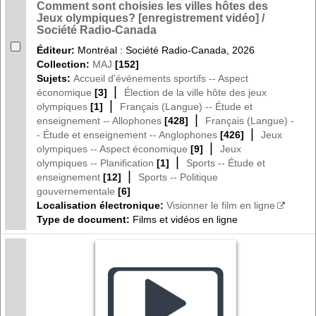
Comment sont choisies les villes hôtes des
Jeux olympiques? [enregistrement vidéo] /
Société Radio-Canada
Éditeur:
Montréal : Société Radio-Canada, 2026
Collection:
MAJ
[152]
Sujets:
Accueil d'événements sportifs -- Aspect
|
économique
[3]
Élection de la ville hôte des jeux
|
olympiques
[1]
Français (Langue) -- Étude et
|
enseignement -- Allophones
[428]
Français (Langue) -
|
- Étude et enseignement -- Anglophones
[426]
Jeux
|
olympiques -- Aspect économique
[9]
Jeux
|
olympiques -- Planification
[1]
Sports -- Étude et
|
enseignement
[12]
Sports -- Politique
gouvernementale
[6]
Localisation électronique:
Visionner le film en ligne
Type de document:
Films et vidéos en ligne