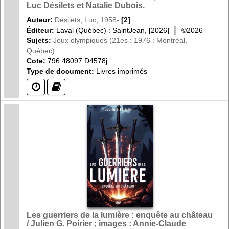
Luc Désilets et Natalie Dubois.
Auteur:
Desilets, Luc, 1958-
[2]
|
Éditeur:
Laval (Québec) : SaintJean, [2026]
©2026
Sujets:
Jeux olympiques (21es : 1976 : Montréal,
Québec)
Cote:
796.48097 D4578j
Type de document:
Livres imprimés
(?)
(?)
Les guerriers de la lumière : enquête au château
/ Julien G. Poirier ; images : Annie-Claude