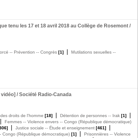
que tenu les 17 et 18 avril 2018 au Collège de Rosemont /
|
orcé -- Prévention -- Congrès
[1]
Mutilations sexuelles --
t vidéo] / Société Radio-Canada
|
|
des droits de l'homme
[18]
Détention de personnes -- Irak
[1]
|
Femmes -- Violence envers -- Congo (République démocratique)
|
|
306]
Justice sociale -- Étude et enseignement
[461]
|
 -- Congo (République démocratique)
[1]
Prisonnières -- Violence