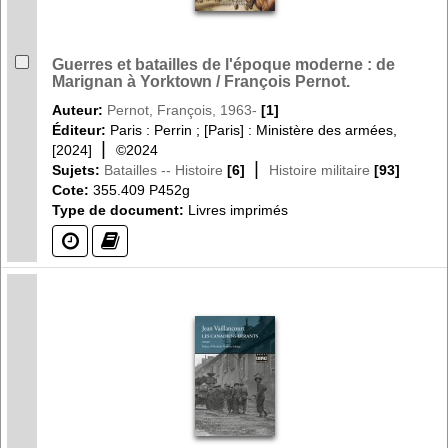
Guerres et batailles de l'époque moderne : de
Marignan à Yorktown / François Pernot.
Auteur:
Pernot, François, 1963-
[1]
Éditeur:
Paris : Perrin ; [Paris] : Ministère des armées,
|
[2024]
©2024
|
Sujets:
Batailles -- Histoire
[6]
Histoire militaire
[93]
Cote:
355.409 P452g
Type de document:
Livres imprimés
(?)
(?)