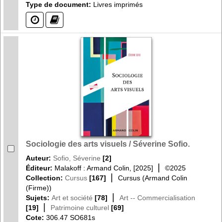
Type de document:
Livres imprimés
(?)
(?)
Sociologie des arts visuels / Séverine Sofio.
Auteur:
Sofio, Séverine
[2]
|
Éditeur:
Malakoff : Armand Colin, [2025]
©2025
|
Collection:
Cursus
[167]
Cursus (Armand Colin
(Firme))
|
Sujets:
Art et société
[78]
Art -- Commercialisation
|
[19]
Patrimoine culturel
[69]
Cote:
306.47 SO681s