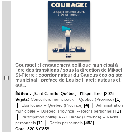
Courage! : l'engagement politique municipal à
l'ère des transitions / sous la direction de Mikael
St-Pierre ; coordonnateur du Caucus écologiste
municipal ; préface de Louise Harel ; auteurs et
aut...
Éditeur:
[Saint-Camille, Québec] : l'Esprit libre, [2025]
Sujets:
Conseillers municipaux -- Québec (Province)
[1]
|
|
Élus locaux -- Québec (Province)
[4]
Administration
municipale -- Québec (Province) -- Récits personnels
[1]
|
Participation politique -- Québec (Province) -- Récits
|
personnels
[1]
Récits personnels
[452]
Cote:
320.8 C858