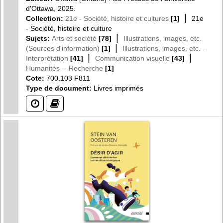
d'Ottawa, 2025.
|
Collection:
21e - Société, histoire et cultures
[1]
21e
- Société, histoire et culture
|
Sujets:
Arts et société
[78]
Illustrations, images, etc.
|
(Sources d'information)
[1]
Illustrations, images, etc. --
|
|
Interprétation
[41]
Communication visuelle
[43]
Humanités -- Recherche
[1]
Cote:
700.103 F811
Type de document:
Livres imprimés
(?)
(?)