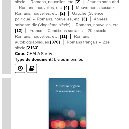
|
siècle -- Romans, nouvelles, etc.
[2]
Jeunes sans-abri
|
-- Romans, nouvelles, etc.
[4]
Mouvements sociaux --
|
Romans, nouvelles, etc.
[2]
Gauche (Science
|
politique) -- Romans, nouvelles, etc.
[3]
Années
soixante-dix (Vingtième siècle) -- Romans, nouvelles, etc.
|
[12]
France -- Conditions sociales -- 20e siècle --
|
Romans, nouvelles, etc.
[11]
Romans
|
autobiographiques
[370]
Romans français -- 21e
siècle
[2163]
Cote:
CHALA Sor liv
Type de document:
Livres imprimés
(?)
(?)