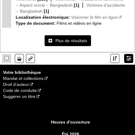
|
-- Aspect moral -- Bangladesh
[1]
Victimes d'accidents
-- Bangladesh
[1]
Localisation électronique:
Visionner le film en ligne
Type de document:
Films et vidéos en ligne
Plus de résultats
Lien
Votre bibliothèque
Mandat et collections
Droit d'auteur
Code de conduite
Suggérer un titre
Heures d'ouverture
Été 2026