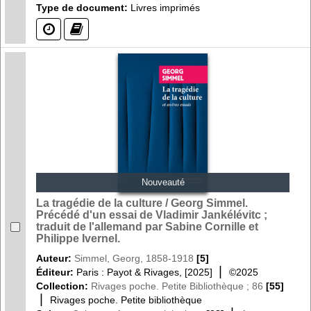
Type de document:
Livres imprimés
(?)
(?)
Nouveauté
La tragédie de la culture / Georg Simmel.
Précédé d'un essai de Vladimir Jankélévitc ;
traduit de l'allemand par Sabine Cornille et
Philippe Ivernel.
Auteur:
Simmel, Georg, 1858-1918
[5]
|
Éditeur:
Paris : Payot & Rivages, [2025]
©2025
Collection:
Rivages poche. Petite Bibliothèque ; 86
[55]
|
Rivages poche. Petite bibliothèque