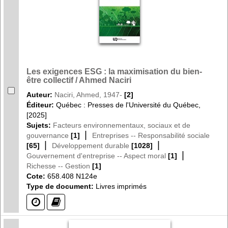
Les exigences ESG : la maximisation du bien-
être collectif / Ahmed Naciri
Auteur:
Naciri, Ahmed, 1947-
[2]
Éditeur:
Québec : Presses de l'Université du Québec,
[2025]
Sujets:
Facteurs environnementaux, sociaux et de
|
gouvernance
[1]
Entreprises -- Responsabilité sociale
|
|
[65]
Développement durable
[1028]
|
Gouvernement d'entreprise -- Aspect moral
[1]
Richesse -- Gestion
[1]
Cote:
658.408 N124e
Type de document:
Livres imprimés
(?)
(?)