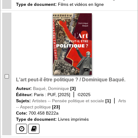
Type de document:
Films et vidéos en ligne
L'art peut-il être politique ? / Dominique Baqué.
Auteur:
Baqué, Dominique
[3]
|
Éditeur:
Paris : PUF, [2025]
©2025
|
Sujets:
Artistes -- Pensée politique et sociale
[1]
Arts
-- Aspect politique
[23]
Cote:
700.458 B222a
Type de document:
Livres imprimés
(?)
(?)