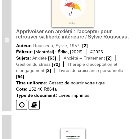
Apprivoiser son anxiété : l'accepter pour
retrouver sa liberté intérieure / Sylvie Rousseau.
Auteur:
Rousseau, Sylvie, 1957-
[2]
|
Éditeur:
[Montréal] : Édito, [2026]
©2026
|
|
Sujets:
Anxiété
[63]
Anxiété -- Traitement
[2]
|
Gestion du stress
[72]
Thérapie d'acceptation et
|
d'engagement
[2]
Livres de croissance personnelle
[54]
Titre uniforme:
Cessez de nourrir votre tigre
Cote:
152.46 R864a
Type de document:
Livres imprimés
(?)
(?)