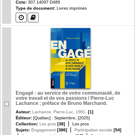
Cote:
307.14097 D489
Type de document:
Livres imprimés
(?)
(?)
Engagé : au service de votre communauté, de
votre travail et de vos passions / Pierre-Luc
Lachance ; préface de Bruno Marchand.
Auteur:
Lachance, Pierre-Luc, 1981-
[1]
Éditeur:
[Québec] : Septembre, [2025]
|
Collection:
Les pros
[38]
Les pros
|
Sujets:
Engagement
[386]
Participation sociale
[54]