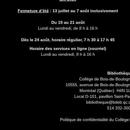
Fermeture d’été
:
13 juillet au 7 août inclusivement
Du 10 au 21 août
Lundi au vendredi, de 8 h à 16 h
Dès le 24 août, horaire régulier,
7 h 30 à 17 h 45
Horaire des services en ligne (
courriel
)
Lundi au vendredi, 8 h à 16 h
Bibliothèq
Collège de Bois-de-Boulog
10555, avenue de Bois-de-Boulog
Montréal (Québec) H4N 1
Local D-101, pavillon Saint-Pa
bibliotheque@bdeb.qc.
514 332-30
Politique de confidentialité du Collège