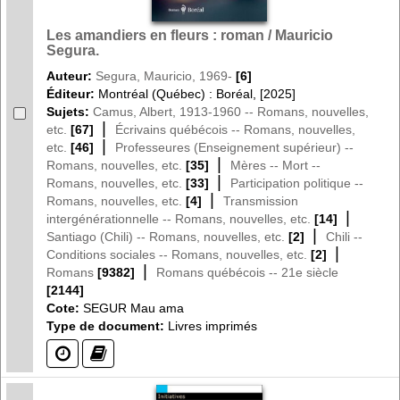
Les amandiers en fleurs : roman / Mauricio
Segura.
Auteur:
Segura, Mauricio, 1969-
[6]
Éditeur:
Montréal (Québec) : Boréal, [2025]
Sujets:
Camus, Albert, 1913-1960 -- Romans, nouvelles,
|
etc.
[67]
Écrivains québécois -- Romans, nouvelles,
|
etc.
[46]
Professeures (Enseignement supérieur) --
|
Romans, nouvelles, etc.
[35]
Mères -- Mort --
|
Romans, nouvelles, etc.
[33]
Participation politique --
|
Romans, nouvelles, etc.
[4]
Transmission
|
intergénérationnelle -- Romans, nouvelles, etc.
[14]
|
Santiago (Chili) -- Romans, nouvelles, etc.
[2]
Chili --
|
Conditions sociales -- Romans, nouvelles, etc.
[2]
|
Romans
[9382]
Romans québécois -- 21e siècle
[2144]
Cote:
SEGUR Mau ama
Type de document:
Livres imprimés
(?)
(?)