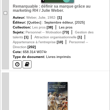
Remarquable : définir sa marque grâce au
marketing RH / Julie Weber.
Auteur:
Weber, Julie, 1982-
[1]
Éditeur:
[Québec] : Septembre éditeur, [2025]
|
Collection:
Les pros
[38]
Les pros
|
Sujets:
Personnel -- Motivation
[73]
Gestion des
|
|
talents
[1]
Attraction organisationnelle
[1]
|
Appartenance à l'entreprise
[10]
Personnel --
Direction
[202]
Cote:
658.314 W374r
Type de document:
Livres imprimés
(?)
(?)