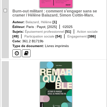
Burn-out militant : comment s'engager sans se
cramer / Hélène Balazard, Simon Cottin-Marx.
Auteur:
Balazard, Hélène
[1]
|
Éditeur:
Paris : Payot, [2025]
©2025
|
Sujets:
Épuisement professionnel
[51]
Action sociale
|
|
[49]
Participation sociale
[54]
Engagement
[386]
Cote:
361.2 B1719b
Type de document:
Livres imprimés
(?)
(?)