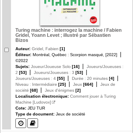
Turing machine : interrogez la machine / Fabien
Gridel, Yoann Levet ; illustré par Sébastien
Bizos
Auteur:
Gridel, Fabien
[1]
|
Éditeur:
Montréal, Québec : Scorpion masqué, [2022]
©2022
|
Sujets:
Joueur/Joueuse Solo
[16]
Joueurs/Joueuses :
|
|
2
[53]
Joueurs/Joueuses : 3
[53]
|
|
Joueurs/Joueuses : 4
[55]
Durée : 20 minutes
[4]
|
|
Niveau : Intermédiaire
[25]
Jeux
[664]
Jeux de
|
société
[68]
Jeux d'énigmes
[2]
Localisation électronique:
Comment jouer à Turing
Machine [Ludovox]
Cote:
JEU TUR
Type de document:
Jeux de société
(?)
(?)