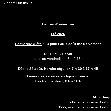
Suggérer un titre
Heures d'ouverture
Été 2026
Fermeture d’été
:
13 juillet au 7 août inclusivement
Du 10 au 21 août
Lundi au vendredi, de 8 h à 16 h
Dès le 24 août, horaire régulier,
7 h 30 à 17 h 45
Horaire des services en ligne (
courriel
)
Lundi au vendredi, 8 h à 16 h
Bibliothèq
Collège de Bois-de-Boulog
10555, avenue de Bois-de-Boulog