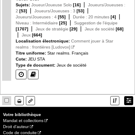
|
Sujets:
Joueur/Joueuse Solo
[16]
Joueurs/Joueuses :
|
|
2
[53]
Joueurs/Joueuses : 3
[53]
|
|
Joueurs/Joueuses : 4
[55]
Durée : 20 minutes
[4]
|
Niveau : Intermédiaire
[25]
Suggestion de l'équipe
|
|
[1707]
Jeux de stratégie
[29]
Jeux de société
[68]
|
Jeux
[664]
Localisation électronique:
Comment jouer à Star
realms : frontières [Ludovox]
Titre uniforme:
Star realms. Français
Cote:
JEU STA
Type de document:
Jeux de société
(?)
(?)
Lien
Votre bibliothèque
Mandat et collections
Droit d'auteur
Code de conduite