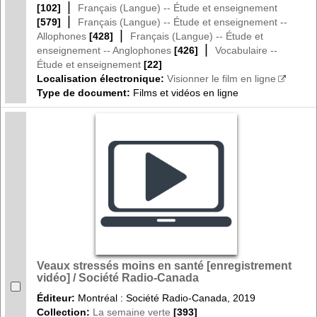
|
[102]
Français (Langue) -- Étude et enseignement
|
[579]
Français (Langue) -- Étude et enseignement --
|
Allophones
[428]
Français (Langue) -- Étude et
|
enseignement -- Anglophones
[426]
Vocabulaire --
Étude et enseignement
[22]
Localisation électronique:
Visionner le film en ligne
Type de document:
Films et vidéos en ligne
Veaux stressés moins en santé [enregistrement
vidéo] / Société Radio-Canada
Éditeur:
Montréal : Société Radio-Canada, 2019
Collection:
La semaine verte
[393]