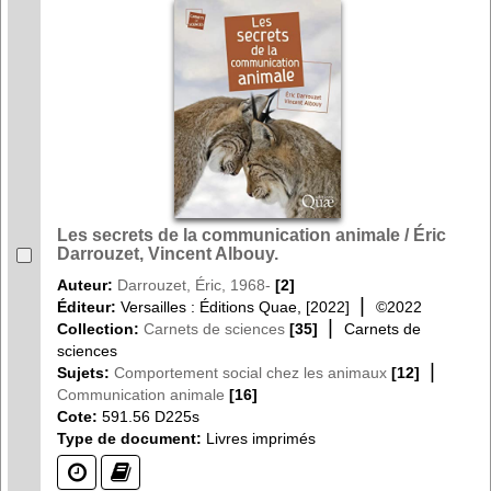
Les secrets de la communication animale / Éric
Darrouzet, Vincent Albouy.
Auteur:
Darrouzet, Éric, 1968-
[2]
|
Éditeur:
Versailles : Éditions Quae, [2022]
©2022
|
Collection:
Carnets de sciences
[35]
Carnets de
sciences
|
Sujets:
Comportement social chez les animaux
[12]
Communication animale
[16]
Cote:
591.56 D225s
Type de document:
Livres imprimés
(?)
(?)