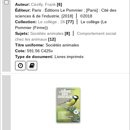
Auteur:
Cézilly, Frank
[6]
Éditeur:
Paris : Éditions Le Pommier ; [Paris] : Cité des
|
sciences & de l'industrie, [2018]
©2018
|
Collection:
Le collège ; 26
[77]
Le collège (Le
Pommier (Firme))
|
Sujets:
Sociétés animales
[8]
Comportement social
chez les animaux
[12]
Titre uniforme:
Sociétés animales
Cote:
591.56 C425v
Type de document:
Livres imprimés
(?)
(?)