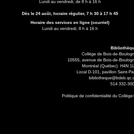
Lundi au vendredi, de 8 h à 16 h
Dès le 24 août, horaire régulier,
7 h 30 à 17 h 45
Horaire des services en ligne (
courriel
)
Lundi au vendredi, 8 h à 16 h
Bibliothèq
Collège de Bois-de-Boulog
10555, avenue de Bois-de-Boulog
Montréal (Québec) H4N 1
Local D-101, pavillon Saint-Pa
bibliotheque@bdeb.qc.
514 332-30
Politique de confidentialité du Collège