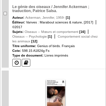
Le génie des oiseaux / Jennifer Ackerman ;
traduction, Patrice Salsa.
Auteur:
Ackerman, Jennifer, 1959-
[1]
|
Éditeur:
Vanves : Marabout sciences & nature, [2017]
©2017
|
Sujets:
Oiseaux -- Mœurs et comportement
[16]
|
Oiseaux -- Psychologie
[1]
Comportement social chez
les animaux
[12]
Titre uniforme:
Genius of birds. Français
Cote:
598.15 A1824g Fs
Type de document:
Livres imprimés
(?)
(?)