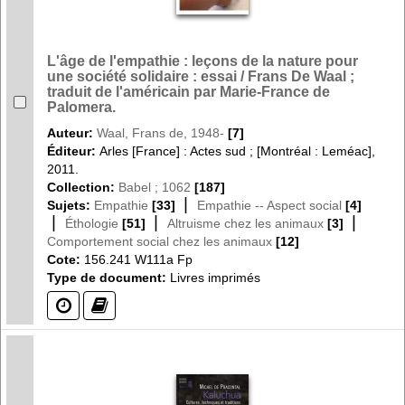
L'âge de l'empathie : leçons de la nature pour
une société solidaire : essai / Frans De Waal ;
traduit de l'américain par Marie-France de
Palomera.
Auteur:
Waal, Frans de, 1948-
[7]
Éditeur:
Arles [France] : Actes sud ; [Montréal : Leméac],
2011.
Collection:
Babel ; 1062
[187]
|
Sujets:
Empathie
[33]
Empathie -- Aspect social
[4]
|
|
|
Éthologie
[51]
Altruisme chez les animaux
[3]
Comportement social chez les animaux
[12]
Cote:
156.241 W111a Fp
Type de document:
Livres imprimés
(?)
(?)