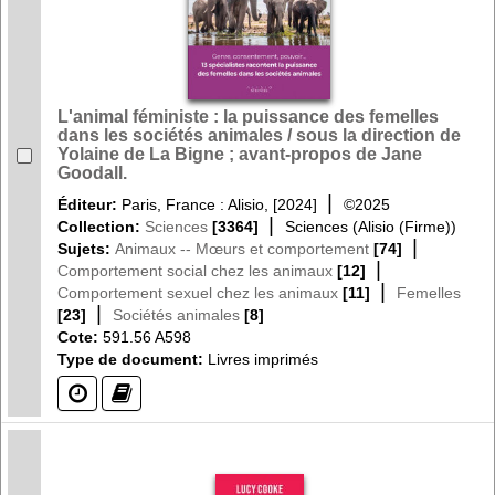
L'animal féministe : la puissance des femelles
dans les sociétés animales / sous la direction de
Yolaine de La Bigne ; avant-propos de Jane
Goodall.
|
Éditeur:
Paris, France : Alisio, [2024]
©2025
|
Collection:
Sciences
[3364]
Sciences (Alisio (Firme))
|
Sujets:
Animaux -- Mœurs et comportement
[74]
|
Comportement social chez les animaux
[12]
|
Comportement sexuel chez les animaux
[11]
Femelles
|
[23]
Sociétés animales
[8]
Cote:
591.56 A598
Type de document:
Livres imprimés
(?)
(?)