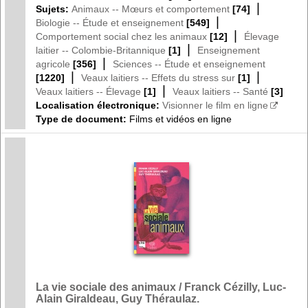
|
Sujets:
Animaux -- Mœurs et comportement
[74]
|
Biologie -- Étude et enseignement
[549]
|
Comportement social chez les animaux
[12]
Élevage
|
laitier -- Colombie-Britannique
[1]
Enseignement
|
agricole
[356]
Sciences -- Étude et enseignement
|
|
[1220]
Veaux laitiers -- Effets du stress sur
[1]
|
Veaux laitiers -- Élevage
[1]
Veaux laitiers -- Santé
[3]
Localisation électronique:
Visionner le film en ligne
Type de document:
Films et vidéos en ligne
La vie sociale des animaux / Franck Cézilly, Luc-
Alain Giraldeau, Guy Théraulaz.