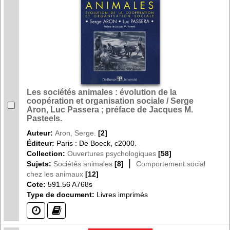
Les sociétés animales : évolution de la
coopération et organisation sociale / Serge
Aron, Luc Passera ; préface de Jacques M.
Pasteels.
Auteur:
Aron, Serge.
[2]
Éditeur:
Paris : De Boeck, c2000.
Collection:
Ouvertures psychologiques
[58]
|
Sujets:
Sociétés animales
[8]
Comportement social
chez les animaux
[12]
Cote:
591.56 A768s
Type de document:
Livres imprimés
(?)
(?)