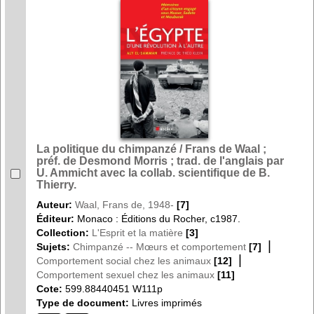
La politique du chimpanzé / Frans de Waal ;
préf. de Desmond Morris ; trad. de l'anglais par
U. Ammicht avec la collab. scientifique de B.
Thierry.
Auteur:
Waal, Frans de, 1948-
[7]
Éditeur:
Monaco : Éditions du Rocher, c1987.
Collection:
L'Esprit et la matière
[3]
|
Sujets:
Chimpanzé -- Mœurs et comportement
[7]
|
Comportement social chez les animaux
[12]
Comportement sexuel chez les animaux
[11]
Cote:
599.88440451 W111p
Type de document:
Livres imprimés