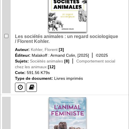
Les sociétés animales : un regard sociologique
/ Florent Kohler.
Auteur:
Kohler, Florent
[3]
|
Éditeur:
Malakoff : Armand Colin, [2025]
©2025
|
Sujets:
Sociétés animales
[8]
Comportement social
chez les animaux
[12]
Cote:
591.56 K79s
Type de document:
Livres imprimés
(?)
(?)