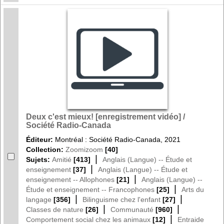
Deux c'est mieux! [enregistrement vidéo] /
Société Radio-Canada
Éditeur:
Montréal : Société Radio-Canada, 2021
Collection:
Zoomizoom
[40]
|
Sujets:
Amitié
[413]
Anglais (Langue) -- Étude et
|
enseignement
[37]
Anglais (Langue) -- Étude et
|
enseignement -- Allophones
[21]
Anglais (Langue) --
|
Étude et enseignement -- Francophones
[25]
Arts du
|
|
langage
[356]
Bilinguisme chez l'enfant
[27]
|
|
Classes de nature
[26]
Communauté
[960]
|
Comportement social chez les animaux
[12]
Entraide