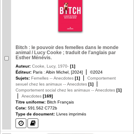
Bitch : le pouvoir des femelles dans le monde
animal / Lucy Cooke ; traduit de l'anglais par
Esther Ménévis.
Auteur:
Cooke, Lucy, 1970-
[1]
|
Éditeur:
Paris : Albin Michel, [2024]
©2024
|
Sujets:
Femelles -- Anecdotes
[1]
Comportement
|
sexuel chez les animaux -- Anecdotes
[1]
Comportement social chez les animaux -- Anecdotes
[1]
|
Anecdotes
[169]
Titre uniforme:
Bitch Français
Cote:
591.562 C772b
Type de document:
Livres imprimés
(?)
(?)