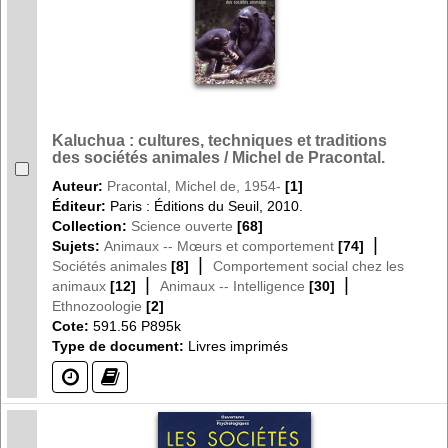
Kaluchua : cultures, techniques et traditions
des sociétés animales / Michel de Pracontal.
Auteur:
Pracontal, Michel de, 1954-
[1]
Éditeur:
Paris : Éditions du Seuil, 2010.
Collection:
Science ouverte
[68]
|
Sujets:
Animaux -- Mœurs et comportement
[74]
|
Sociétés animales
[8]
Comportement social chez les
|
|
animaux
[12]
Animaux -- Intelligence
[30]
Ethnozoologie
[2]
Cote:
591.56 P895k
Type de document:
Livres imprimés
(?)
(?)