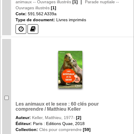
|
animaux -- Ouvrages illustrés
[1]
Parade nuptiale --
Ouvrages illustrés
[1]
Cote:
591.562 A339a
Type de document:
Livres imprimés
(?)
(?)
Les animaux et le sexe : 60 clés pour
comprendre / Matthieu Keller
Auteur:
Keller, Matthieu, 1977-
[2]
Éditeur:
Paris : Editions Quae, 2018
Collection:
Clés pour comprendre
[59]