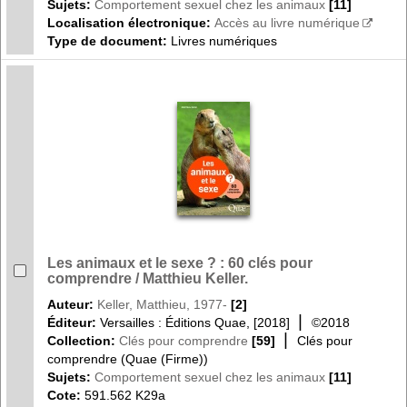
Sujets:
Comportement sexuel chez les animaux
[11]
Localisation électronique:
Accès au livre numérique
Type de document:
Livres numériques
Les animaux et le sexe ? : 60 clés pour
comprendre / Matthieu Keller.
Auteur:
Keller, Matthieu, 1977-
[2]
|
Éditeur:
Versailles : Éditions Quae, [2018]
©2018
|
Collection:
Clés pour comprendre
[59]
Clés pour
comprendre (Quae (Firme))
Sujets:
Comportement sexuel chez les animaux
[11]
Cote:
591.562 K29a