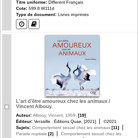
Titre uniforme:
Different Français
Cote:
599.8 W111d
Type de document:
Livres imprimés
(?)
(?)
L'art d'être amoureux chez les animaux /
Vincent Albouy.
Auteur:
Albouy, Vincent, 1959-
[19]
|
Éditeur:
Versaille : Éditions Quae, [2021]
©2021
|
Sujets:
Comportement sexuel chez les animaux
[11]
|
Parade nuptiale
[2]
Comportement sexuel chez les