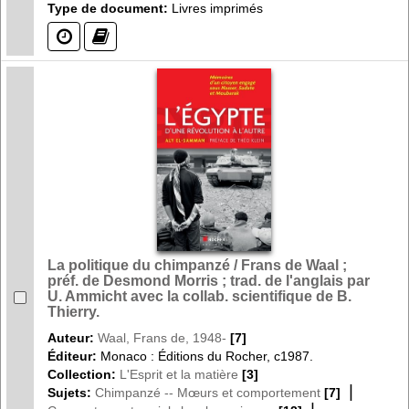
Type de document:
Livres imprimés
(?)
(?)
La politique du chimpanzé / Frans de Waal ;
préf. de Desmond Morris ; trad. de l'anglais par
U. Ammicht avec la collab. scientifique de B.
Thierry.
Auteur:
Waal, Frans de, 1948-
[7]
Éditeur:
Monaco : Éditions du Rocher, c1987.
Collection:
L'Esprit et la matière
[3]
|
Sujets:
Chimpanzé -- Mœurs et comportement
[7]