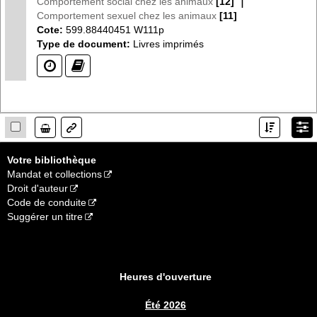
|
Comportement social chez les animaux
[12]
Comportement sexuel chez les animaux
[11]
Cote:
599.88440451 W111p
Type de document:
Livres imprimés
(?)
(?)
Lien
Votre bibliothèque
Mandat et collections
Droit d'auteur
Code de conduite
Suggérer un titre
Heures d'ouverture
Été 2026