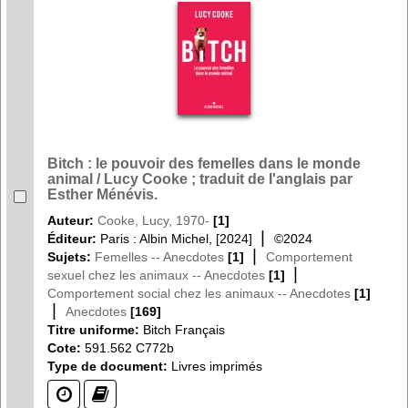
Bitch : le pouvoir des femelles dans le monde
animal / Lucy Cooke ; traduit de l'anglais par
Esther Ménévis.
Auteur:
Cooke, Lucy, 1970-
[1]
|
Éditeur:
Paris : Albin Michel, [2024]
©2024
|
Sujets:
Femelles -- Anecdotes
[1]
Comportement
|
sexuel chez les animaux -- Anecdotes
[1]
Comportement social chez les animaux -- Anecdotes
[1]
|
Anecdotes
[169]
Titre uniforme:
Bitch Français
Cote:
591.562 C772b
Type de document:
Livres imprimés
(?)
(?)