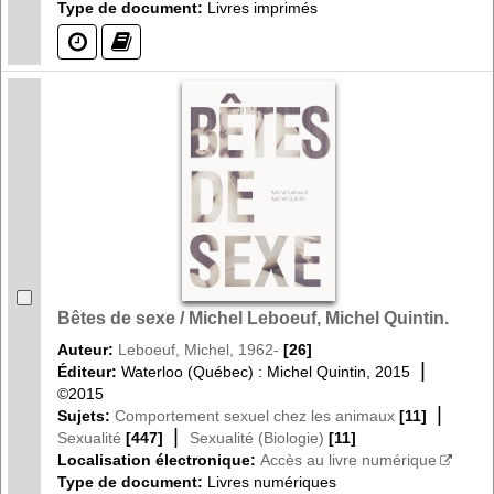
Type de document:
Livres imprimés
(?)
(?)
Bêtes de sexe / Michel Leboeuf, Michel Quintin.
Auteur:
Leboeuf, Michel, 1962-
[26]
|
Éditeur:
Waterloo (Québec) : Michel Quintin, 2015
©2015
|
Sujets:
Comportement sexuel chez les animaux
[11]
|
Sexualité
[447]
Sexualité (Biologie)
[11]
Localisation électronique:
Accès au livre numérique
Type de document:
Livres numériques