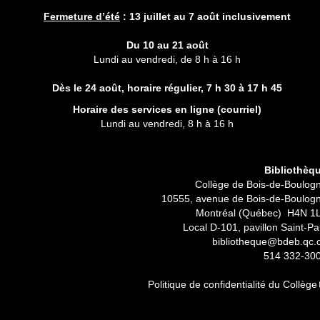
Fermeture d’été
:
13 juillet au 7 août inclusivement
Du 10 au 21 août
Lundi au vendredi, de 8 h à 16 h
Dès le 24 août, horaire régulier,
7 h 30 à 17 h 45
Horaire des services en ligne (
courriel
)
Lundi au vendredi, 8 h à 16 h
Bibliothèq
Collège de Bois-de-Boulog
10555, avenue de Bois-de-Boulog
Montréal (Québec) H4N 1
Local D-101, pavillon Saint-Pa
bibliotheque@bdeb.qc.
514 332-30
Politique de confidentialité du Collège