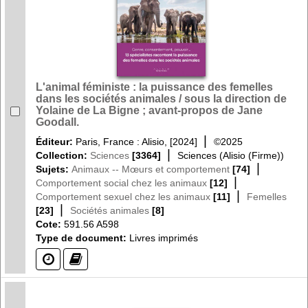
L'animal féministe : la puissance des femelles
dans les sociétés animales / sous la direction de
Yolaine de La Bigne ; avant-propos de Jane
Goodall.
|
Éditeur:
Paris, France : Alisio, [2024]
©2025
|
Collection:
Sciences
[3364]
Sciences (Alisio (Firme))
|
Sujets:
Animaux -- Mœurs et comportement
[74]
|
Comportement social chez les animaux
[12]
|
Comportement sexuel chez les animaux
[11]
Femelles
|
[23]
Sociétés animales
[8]
Cote:
591.56 A598
Type de document:
Livres imprimés
(?)
(?)