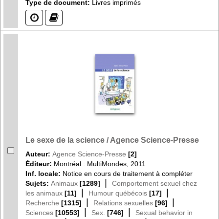
Type de document:
Livres imprimés
(?)
(?)
Le sexe de la science / Agence Science-Presse
Auteur:
Agence Science-Presse
[2]
Éditeur:
Montréal : MultiMondes, 2011
Inf. locale:
Notice en cours de traitement à compléter
|
Sujets:
Animaux
[1289]
Comportement sexuel chez
|
|
les animaux
[11]
Humour québécois
[17]
|
|
Recherche
[1315]
Relations sexuelles
[96]
|
|
Sciences
[10553]
Sex.
[746]
Sexual behavior in