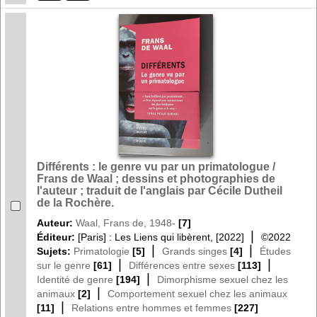
Différents : le genre vu par un primatologue /
Frans de Waal ; dessins et photographies de
l'auteur ; traduit de l'anglais par Cécile Dutheil
de la Rochère.
Auteur:
Waal, Frans de, 1948-
[7]
|
Éditeur:
[Paris] : Les Liens qui libèrent, [2022]
©2022
|
|
Sujets:
Primatologie
[5]
Grands singes
[4]
Études
|
|
sur le genre
[61]
Différences entre sexes
[113]
|
Identité de genre
[194]
Dimorphisme sexuel chez les
|
animaux
[2]
Comportement sexuel chez les animaux
|
[11]
Relations entre hommes et femmes
[227]