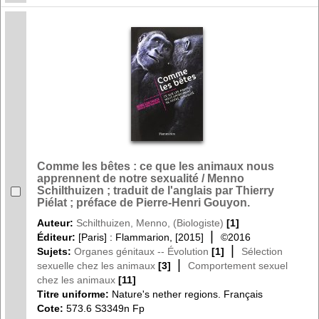
Comme les bêtes : ce que les animaux nous
apprennent de notre sexualité / Menno
Schilthuizen ; traduit de l'anglais par Thierry
Piélat ; préface de Pierre-Henri Gouyon.
Auteur:
Schilthuizen, Menno, (Biologiste)
[1]
|
Éditeur:
[Paris] : Flammarion, [2015]
©2016
|
Sujets:
Organes génitaux -- Évolution
[1]
Sélection
|
sexuelle chez les animaux
[3]
Comportement sexuel
chez les animaux
[11]
Titre uniforme:
Nature's nether regions. Français
Cote:
573.6 S3349n Fp