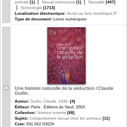
|
|
animals
[1]
Sexual intercourse
[1]
Sexualité
[447]
|
Technologie
[1713]
Localisation électronique:
Accès au livre numérique
Type de document:
Livres numériques
Une histoire naturelle de la séduction / Claude
Gudin.
Auteur:
Gudin, Claude, 1935-
[4]
Éditeur:
Paris : Éditions du Seuil, 2003.
Collection:
Science ouverte
[68]
Sujets:
Comportement sexuel chez les animaux
[11]
Cote:
591.562 G922h