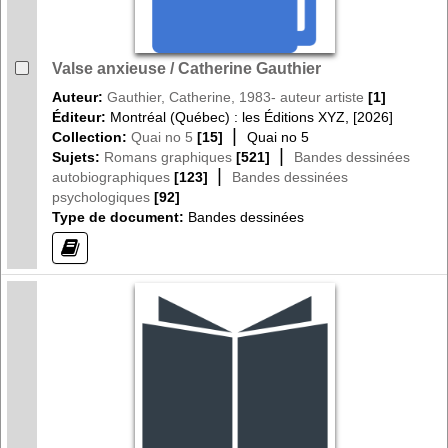
Valse anxieuse / Catherine Gauthier
Auteur:
Gauthier, Catherine, 1983- auteur artiste
[1]
Éditeur:
Montréal (Québec) : les Éditions XYZ, [2026]
|
Collection:
Quai no 5
[15]
Quai no 5
|
Sujets:
Romans graphiques
[521]
Bandes dessinées
|
autobiographiques
[123]
Bandes dessinées
psychologiques
[92]
Type de document:
Bandes dessinées
(?)