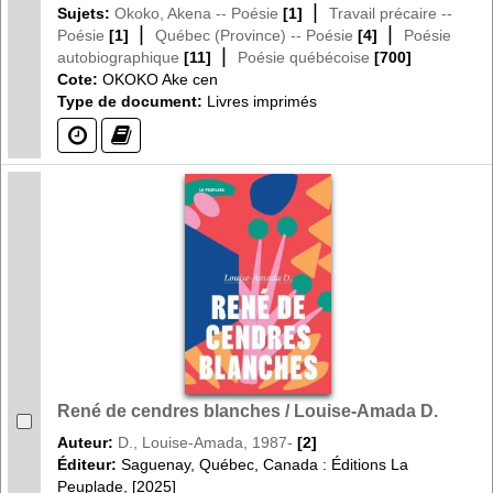
|
Sujets:
Okoko, Akena -- Poésie
[1]
Travail précaire --
|
|
Poésie
[1]
Québec (Province) -- Poésie
[4]
Poésie
|
autobiographique
[11]
Poésie québécoise
[700]
Cote:
OKOKO Ake cen
Type de document:
Livres imprimés
(?)
(?)
René de cendres blanches / Louise-Amada D.
Auteur:
D., Louise-Amada, 1987-
[2]
Éditeur:
Saguenay, Québec, Canada : Éditions La
Peuplade, [2025]