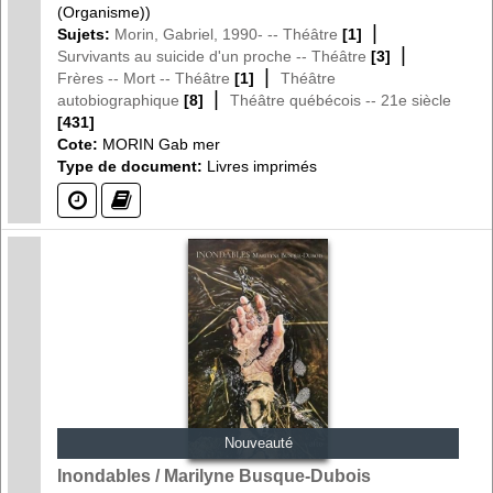
(Organisme))
|
Sujets:
Morin, Gabriel, 1990- -- Théâtre
[1]
|
Survivants au suicide d'un proche -- Théâtre
[3]
|
Frères -- Mort -- Théâtre
[1]
Théâtre
|
autobiographique
[8]
Théâtre québécois -- 21e siècle
[431]
Cote:
MORIN Gab mer
Type de document:
Livres imprimés
(?)
(?)
Nouveauté
Inondables / Marilyne Busque-Dubois