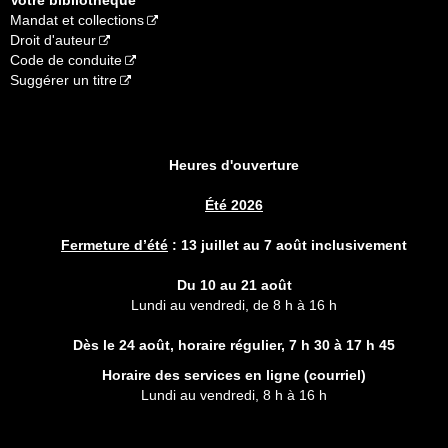
Mandat et collections
Droit d'auteur
Code de conduite
Suggérer un titre
Heures d'ouverture
Été 2026
Fermeture d’été
:
13 juillet au 7 août inclusivement
Du 10 au 21 août
Lundi au vendredi, de 8 h à 16 h
Dès le 24 août, horaire régulier,
7 h 30 à 17 h 45
Horaire des services en ligne (
courriel
)
Lundi au vendredi, 8 h à 16 h