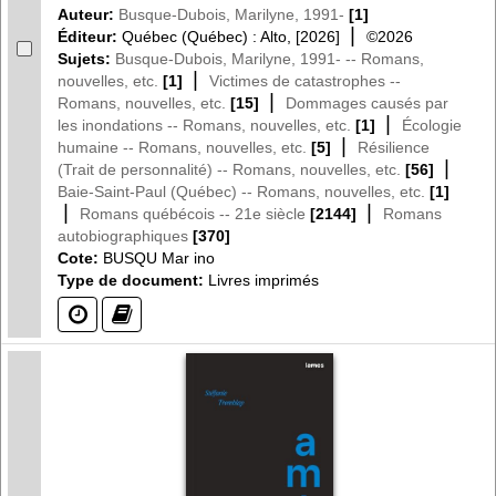
Auteur:
Busque-Dubois, Marilyne, 1991-
[1]
|
Éditeur:
Québec (Québec) : Alto, [2026]
©2026
Sujets:
Busque-Dubois, Marilyne, 1991- -- Romans,
|
nouvelles, etc.
[1]
Victimes de catastrophes --
|
Romans, nouvelles, etc.
[15]
Dommages causés par
|
les inondations -- Romans, nouvelles, etc.
[1]
Écologie
|
humaine -- Romans, nouvelles, etc.
[5]
Résilience
|
(Trait de personnalité) -- Romans, nouvelles, etc.
[56]
Baie-Saint-Paul (Québec) -- Romans, nouvelles, etc.
[1]
|
|
Romans québécois -- 21e siècle
[2144]
Romans
autobiographiques
[370]
Cote:
BUSQU Mar ino
Type de document:
Livres imprimés
(?)
(?)