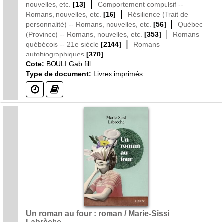
|
nouvelles, etc.
[13]
Comportement compulsif --
|
Romans, nouvelles, etc.
[16]
Résilience (Trait de
|
personnalité) -- Romans, nouvelles, etc.
[56]
Québec
|
(Province) -- Romans, nouvelles, etc.
[353]
Romans
|
québécois -- 21e siècle
[2144]
Romans
autobiographiques
[370]
Cote:
BOULI Gab fill
Type de document:
Livres imprimés
(?)
(?)
Un roman au four : roman / Marie-Sissi
Labrèche.