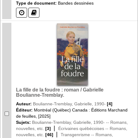
Type de document:
Bandes dessinées
(?)
(?)
La fille de la foudre : roman / Gabrielle
Boulianne-Tremblay.
Auteur:
Boulianne-Tremblay, Gabrielle, 1990-
[4]
Éditeur:
Montréal (Québec) Canada : Éditions Marchand
de feuilles, [2025]
Sujets:
Boulianne-Tremblay, Gabrielle, 1990- -- Romans,
|
nouvelles, etc.
[3]
Écrivaines québécoises -- Romans,
|
nouvelles, etc.
[46]
Transgenrisme -- Romans,