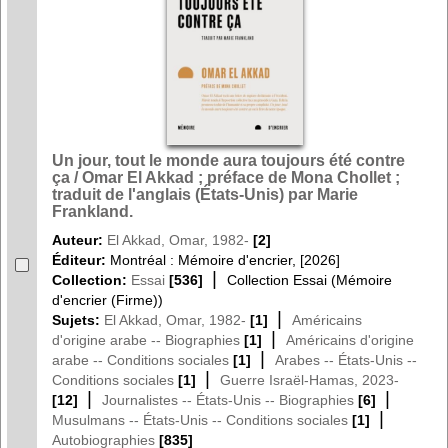
Un jour, tout le monde aura toujours été contre
ça / Omar El Akkad ; préface de Mona Chollet ;
traduit de l'anglais (États-Unis) par Marie
Frankland.
Auteur:
El Akkad, Omar, 1982-
[2]
Éditeur:
Montréal : Mémoire d'encrier, [2026]
|
Collection:
Essai
[536]
Collection Essai (Mémoire
d'encrier (Firme))
|
Sujets:
El Akkad, Omar, 1982-
[1]
Américains
|
d'origine arabe -- Biographies
[1]
Américains d'origine
|
arabe -- Conditions sociales
[1]
Arabes -- États-Unis --
|
Conditions sociales
[1]
Guerre Israël-Hamas, 2023-
|
|
[12]
Journalistes -- États-Unis -- Biographies
[6]
|
Musulmans -- États-Unis -- Conditions sociales
[1]
Autobiographies
[835]