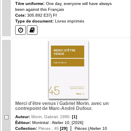
Titre uniforme:
One day, everyone will have always
been against this Français
Cote:
305.892 E37j Ff
Type de document:
Livres imprimés
(?)
(?)
Merci d'être venus / Gabriel Morin. avec un
contrepoint de Marc-André Dufour.
Auteur:
Morin, Gabriel, 1990-
[1]
Éditeur:
Montréal : Atelier 10, [2026]
|
Collection:
Pièces ; 45
[29]
Pièces (Atelier 10