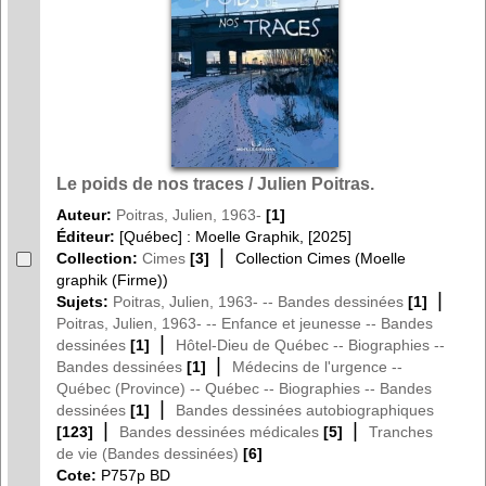
Le poids de nos traces / Julien Poitras.
Auteur:
Poitras, Julien, 1963-
[1]
Éditeur:
[Québec] : Moelle Graphik, [2025]
|
Collection:
Cimes
[3]
Collection Cimes (Moelle
graphik (Firme))
|
Sujets:
Poitras, Julien, 1963- -- Bandes dessinées
[1]
Poitras, Julien, 1963- -- Enfance et jeunesse -- Bandes
|
dessinées
[1]
Hôtel-Dieu de Québec -- Biographies --
|
Bandes dessinées
[1]
Médecins de l'urgence --
Québec (Province) -- Québec -- Biographies -- Bandes
|
dessinées
[1]
Bandes dessinées autobiographiques
|
|
[123]
Bandes dessinées médicales
[5]
Tranches
de vie (Bandes dessinées)
[6]
Cote:
P757p BD