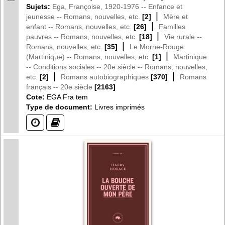
Sujets:
Ega, Françoise, 1920-1976 -- Enfance et
|
jeunesse -- Romans, nouvelles, etc.
[2]
Mère et
|
enfant -- Romans, nouvelles, etc.
[26]
Familles
|
pauvres -- Romans, nouvelles, etc.
[18]
Vie rurale --
|
Romans, nouvelles, etc.
[35]
Le Morne-Rouge
|
(Martinique) -- Romans, nouvelles, etc.
[1]
Martinique
-- Conditions sociales -- 20e siècle -- Romans, nouvelles,
|
|
etc.
[2]
Romans autobiographiques
[370]
Romans
français -- 20e siècle
[2163]
Cote:
EGA Fra tem
Type de document:
Livres imprimés
(?)
(?)