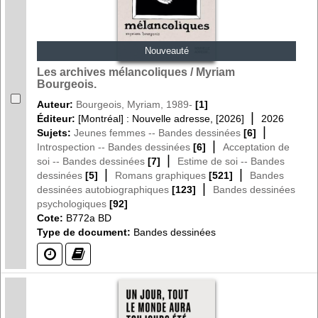
Nouveauté
Les archives mélancoliques / Myriam
Bourgeois.
Auteur:
Bourgeois, Myriam, 1989-
[1]
|
Éditeur:
[Montréal] : Nouvelle adresse, [2026]
2026
|
Sujets:
Jeunes femmes -- Bandes dessinées
[6]
|
Introspection -- Bandes dessinées
[6]
Acceptation de
|
soi -- Bandes dessinées
[7]
Estime de soi -- Bandes
|
|
dessinées
[5]
Romans graphiques
[521]
Bandes
|
dessinées autobiographiques
[123]
Bandes dessinées
psychologiques
[92]
Cote:
B772a BD
Type de document:
Bandes dessinées
(?)
(?)