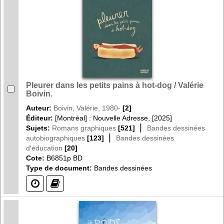
Pleurer dans les petits pains à hot-dog / Valérie
Boivin.
Auteur:
Boivin, Valérie, 1980-
[2]
Éditeur:
[Montréal] : Nouvelle Adresse, [2025]
|
Sujets:
Romans graphiques
[521]
Bandes dessinées
|
autobiographiques
[123]
Bandes dessinées
d'éducation
[20]
Cote:
B6851p BD
Type de document:
Bandes dessinées
(?)
(?)