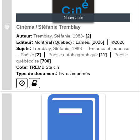
Nouveauté
Cinéma / Stéfanie Tremblay
Auteur:
Tremblay, Stéfanie, 1983-
[2]
|
Éditeur:
Montréal (Québec) : Lames, [2026]
©2026
Sujets:
Tremblay, Stéfanie, 1983- -- Enfance et jeunesse
|
|
-- Poésie
[2]
Poésie autobiographique
[11]
Poésie
québécoise
[700]
Cote:
TREMB Ste cin
Type de document:
Livres imprimés
(?)
(?)