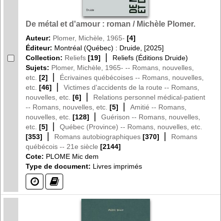
De métal et d'amour : roman / Michèle Plomer.
Auteur:
Plomer, Michèle, 1965-
[4]
Éditeur:
Montréal (Québec) : Druide, [2025]
|
Collection:
Reliefs
[19]
Reliefs (Éditions Druide)
Sujets:
Plomer, Michèle, 1965- -- Romans, nouvelles,
|
etc.
[2]
Écrivaines québécoises -- Romans, nouvelles,
|
etc.
[46]
Victimes d'accidents de la route -- Romans,
|
nouvelles, etc.
[6]
Relations personnel médical-patient
|
-- Romans, nouvelles, etc.
[5]
Amitié -- Romans,
|
nouvelles, etc.
[128]
Guérison -- Romans, nouvelles,
|
etc.
[5]
Québec (Province) -- Romans, nouvelles, etc.
|
|
[353]
Romans autobiographiques
[370]
Romans
québécois -- 21e siècle
[2144]
Cote:
PLOME Mic dem
Type de document:
Livres imprimés
(?)
(?)