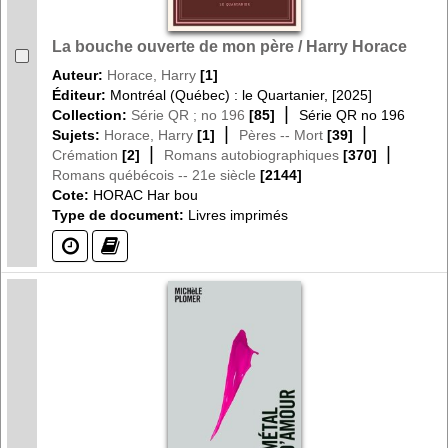
La bouche ouverte de mon père / Harry Horace
Auteur:
Horace, Harry
[1]
Éditeur:
Montréal (Québec) : le Quartanier, [2025]
|
Collection:
Série QR ; no 196
[85]
Série QR no 196
|
|
Sujets:
Horace, Harry
[1]
Pères -- Mort
[39]
|
|
Crémation
[2]
Romans autobiographiques
[370]
Romans québécois -- 21e siècle
[2144]
Cote:
HORAC Har bou
Type de document:
Livres imprimés
(?)
(?)