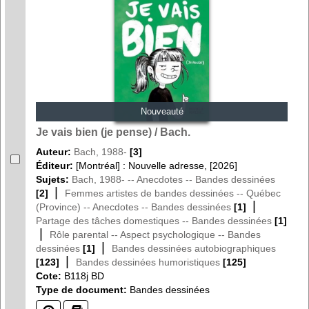
Nouveauté
Je vais bien (je pense) / Bach.
Auteur:
Bach, 1988-
[3]
Éditeur:
[Montréal] : Nouvelle adresse, [2026]
Sujets:
Bach, 1988- -- Anecdotes -- Bandes dessinées
|
[2]
Femmes artistes de bandes dessinées -- Québec
|
(Province) -- Anecdotes -- Bandes dessinées
[1]
Partage des tâches domestiques -- Bandes dessinées
[1]
|
Rôle parental -- Aspect psychologique -- Bandes
|
dessinées
[1]
Bandes dessinées autobiographiques
|
[123]
Bandes dessinées humoristiques
[125]
Cote:
B118j BD
Type de document:
Bandes dessinées