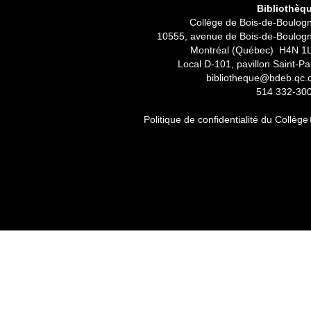
Bibliothèq
Collège de Bois-de-Boulog
10555, avenue de Bois-de-Boulog
Montréal (Québec) H4N 1
Local D-101, pavillon Saint-Pa
bibliotheque@bdeb.qc.
514 332-30
Politique de confidentialité du Collège