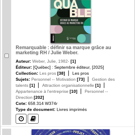
Remarquable : définir sa marque grâce au
marketing RH / Julie Weber.
Auteur:
Weber, Julie, 1982-
[1]
Éditeur:
[Québec] : Septembre éditeur, [2025]
|
Collection:
Les pros
[38]
Les pros
|
Sujets:
Personnel -- Motivation
[73]
Gestion des
|
|
talents
[1]
Attraction organisationnelle
[1]
|
Appartenance à l'entreprise
[10]
Personnel --
Direction
[202]
Cote:
658.314 W374r
Type de document:
Livres imprimés
(?)
(?)