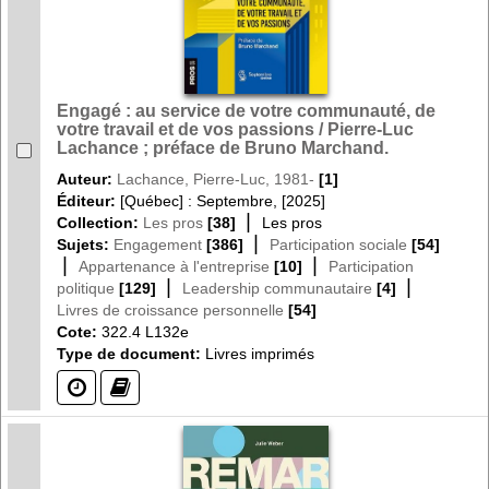
Engagé : au service de votre communauté, de
votre travail et de vos passions / Pierre-Luc
Lachance ; préface de Bruno Marchand.
Auteur:
Lachance, Pierre-Luc, 1981-
[1]
Éditeur:
[Québec] : Septembre, [2025]
|
Collection:
Les pros
[38]
Les pros
|
Sujets:
Engagement
[386]
Participation sociale
[54]
|
|
Appartenance à l'entreprise
[10]
Participation
|
|
politique
[129]
Leadership communautaire
[4]
Livres de croissance personnelle
[54]
Cote:
322.4 L132e
Type de document:
Livres imprimés
(?)
(?)