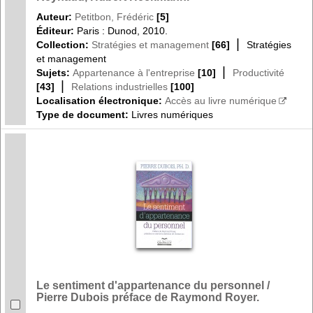
Auteur:
Petitbon, Frédéric
[5]
Éditeur:
Paris : Dunod, 2010.
|
Collection:
Stratégies et management
[66]
Stratégies
et management
|
Sujets:
Appartenance à l'entreprise
[10]
Productivité
|
[43]
Relations industrielles
[100]
Localisation électronique:
Accès au livre numérique
Type de document:
Livres numériques
Le sentiment d'appartenance du personnel /
Pierre Dubois préface de Raymond Royer.