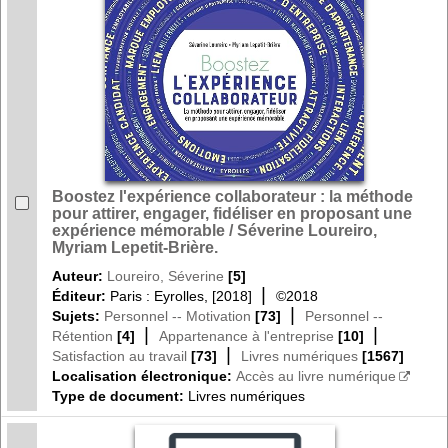
Boostez l'expérience collaborateur : la méthode
pour attirer, engager, fidéliser en proposant une
expérience mémorable / Séverine Loureiro,
Myriam Lepetit-Brière.
Auteur:
Loureiro, Séverine
[5]
|
Éditeur:
Paris : Eyrolles, [2018]
©2018
|
Sujets:
Personnel -- Motivation
[73]
Personnel --
|
|
Rétention
[4]
Appartenance à l'entreprise
[10]
|
Satisfaction au travail
[73]
Livres numériques
[1567]
Localisation électronique:
Accès au livre numérique
Type de document:
Livres numériques