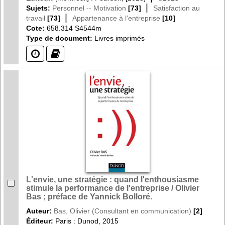
|
Sujets:
Personnel -- Motivation
[73]
Satisfaction au
|
travail
[73]
Appartenance à l'entreprise
[10]
Cote:
658.314 S4544m
Type de document:
Livres imprimés
(?)
(?)
L'envie, une stratégie : quand l'enthousiasme
stimule la performance de l'entreprise / Olivier
Bas ; préface de Yannick Bolloré.
Auteur:
Bas, Olivier (Consultant en communication)
[2]
Éditeur:
Paris : Dunod, 2015