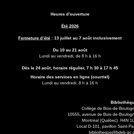
Heures d'ouverture
Été 2026
Fermeture d’été
:
13 juillet au 7 août inclusivement
Du 10 au 21 août
Lundi au vendredi, de 8 h à 16 h
Dès le 24 août, horaire régulier,
7 h 30 à 17 h 45
Horaire des services en ligne (
courriel
)
Lundi au vendredi, 8 h à 16 h
Bibliothèq
Collège de Bois-de-Boulog
10555, avenue de Bois-de-Boulog
Montréal (Québec) H4N 1
Local D-101, pavillon Saint-Pa
bibliotheque@bdeb.qc.