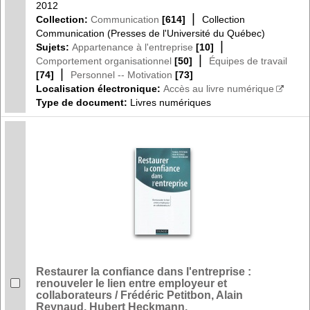
2012
|
Collection:
Communication
[614]
Collection
Communication (Presses de l'Université du Québec)
|
Sujets:
Appartenance à l'entreprise
[10]
|
Comportement organisationnel
[50]
Équipes de travail
|
[74]
Personnel -- Motivation
[73]
Localisation électronique:
Accès au livre numérique
Type de document:
Livres numériques
Restaurer la confiance dans l'entreprise :
renouveler le lien entre employeur et
collaborateurs / Frédéric Petitbon, Alain
Reynaud, Hubert Heckmann.