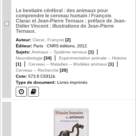
Le bestiaire cérébral : des animaux pour
comprendre le cerveau humain / François
Clarac et Jean-Pierre Ternaux ; préface de Jean-
Didier Vincent ; illustrations de Jean-Pierre
Ternaux.
Auteur:
Clarac, François
[2]
Éditeur:
Paris : CNRS éditions, 2012.
|
Sujets:
Animaux -- Système nerveux
[1]
|
Neurobiologie
[34]
Expérimentation animale -- Histoire
|
|
[1]
Cerveau -- Maladies -- Modèles animaux
[1]
Cerveau -- Recherche
[20]
Cote:
573.8 C5911b
Type de document:
Livres imprimés
(?)
(?)