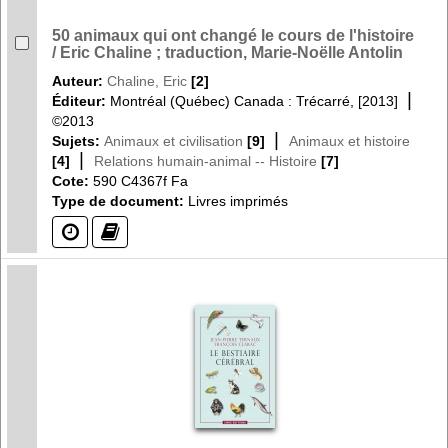
50 animaux qui ont changé le cours de l'histoire
/ Eric Chaline ; traduction, Marie-Noëlle Antolin
Auteur:
Chaline, Eric
[2]
|
Éditeur:
Montréal (Québec) Canada : Trécarré, [2013]
©2013
|
Sujets:
Animaux et civilisation
[9]
Animaux et histoire
|
[4]
Relations humain-animal -- Histoire
[7]
Cote:
590 C4367f Fa
Type de document:
Livres imprimés
(?)
(?)