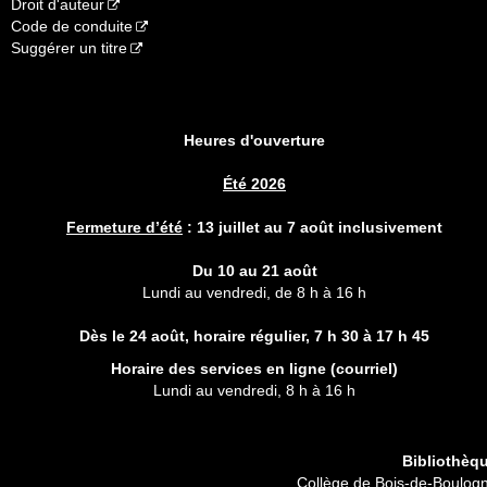
Droit d'auteur
Code de conduite
Suggérer un titre
Heures d'ouverture
Été 2026
Fermeture d’été
:
13 juillet au 7 août inclusivement
Du 10 au 21 août
Lundi au vendredi, de 8 h à 16 h
Dès le 24 août, horaire régulier,
7 h 30 à 17 h 45
Horaire des services en ligne (
courriel
)
Lundi au vendredi, 8 h à 16 h
Bibliothèq
Collège de Bois-de-Boulog