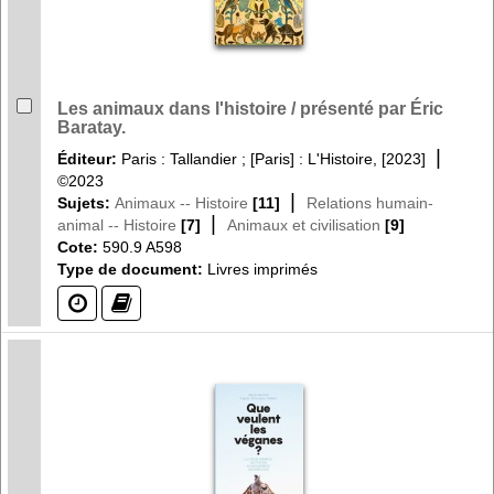
Les animaux dans l'histoire / présenté par Éric
Baratay.
|
Éditeur:
Paris : Tallandier ; [Paris] : L'Histoire, [2023]
©2023
|
Sujets:
Animaux -- Histoire
[11]
Relations humain-
|
animal -- Histoire
[7]
Animaux et civilisation
[9]
Cote:
590.9 A598
Type de document:
Livres imprimés
(?)
(?)