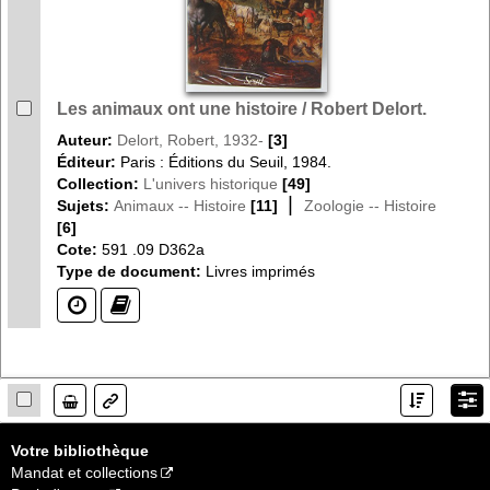
Les animaux ont une histoire / Robert Delort.
Auteur:
Delort, Robert, 1932-
[3]
Éditeur:
Paris : Éditions du Seuil, 1984.
Collection:
L'univers historique
[49]
|
Sujets:
Animaux -- Histoire
[11]
Zoologie -- Histoire
[6]
Cote:
591 .09 D362a
Type de document:
Livres imprimés
(?)
(?)
Lien
Votre bibliothèque
Mandat et collections