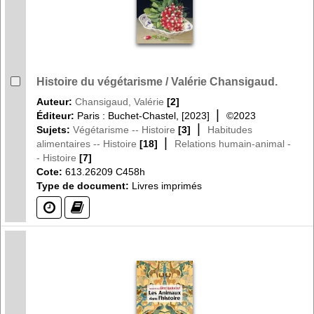
Histoire du végétarisme / Valérie Chansigaud.
Auteur:
Chansigaud, Valérie
[2]
|
Éditeur:
Paris : Buchet-Chastel, [2023]
©2023
|
Sujets:
Végétarisme -- Histoire
[3]
Habitudes
|
alimentaires -- Histoire
[18]
Relations humain-animal -
- Histoire
[7]
Cote:
613.26209 C458h
Type de document:
Livres imprimés
(?)
(?)