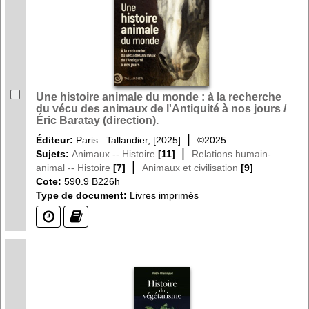
Une histoire animale du monde : à la recherche
du vécu des animaux de l'Antiquité à nos jours /
Éric Baratay (direction).
|
Éditeur:
Paris : Tallandier, [2025]
©2025
|
Sujets:
Animaux -- Histoire
[11]
Relations humain-
|
animal -- Histoire
[7]
Animaux et civilisation
[9]
Cote:
590.9 B226h
Type de document:
Livres imprimés
(?)
(?)