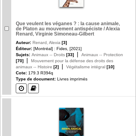
Que veulent les véganes ? : la cause animale,
de Platon au mouvement antispéciste / Alexia
Renard, Virginie Simoneau-Gilbert
Auteur:
Renard, Alexia
[3]
Éditeur:
[Montréal] : Fides, [2021]
|
Sujets:
Animaux -- Droits
[33]
Animaux -- Protection
|
[70]
Mouvement pour la défense des droits des
|
animaux -- Histoire
[2]
Végétalisme intégral
[10]
Cote:
179.3 R394q
Type de document:
Livres imprimés
(?)
(?)