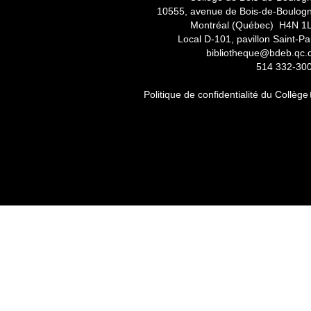
10555, avenue de Bois-de-Boulog
Montréal (Québec) H4N 1
Local D-101, pavillon Saint-Pa
bibliotheque@bdeb.qc.
514 332-30
Politique de confidentialité du Collège