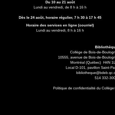
Du 10 au 21 août
Lundi au vendredi, de 8 h à 16 h
Dès le 24 août, horaire régulier,
7 h 30 à 17 h 45
Horaire des services en ligne (
courriel
)
Lundi au vendredi, 8 h à 16 h
Bibliothèq
Collège de Bois-de-Boulog
10555, avenue de Bois-de-Boulog
Montréal (Québec) H4N 1
Local D-101, pavillon Saint-Pa
bibliotheque@bdeb.qc.
514 332-30
Politique de confidentialité du Collège