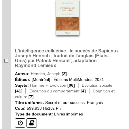
L'intelligence collective : le succès de Sapiens /
Joseph Henrich ; traduit de l'anglais (États-
Unis) par Patrick Hersant ; adaptation :
Raymond Lemieux
Auteur:
Henrich, Joseph
[2]
Éditeur:
[Montréal] : Éditions MultiMondes, 2021
|
Sujets:
Homme -- Évolution
[96]
Évolution sociale
|
|
[41]
Évolution du comportement
[4]
Cognition et
culture
[7]
Titre uniforme:
Secret of our success. Français
Cote:
599.938 H518s Fh
Type de document:
Livres imprimés
(?)
(?)