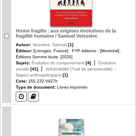
Homo fragilis : aux origines évolutives de la
fragilité humaine / Samuel Veissière.
Auteur:
Veissière, Samuel
[1]
Éditeur:
[Limoges, France] : FYP éditions ; [Montréal] :
Éditions Somme toute, [2026]
|
Sujets:
Évolution du comportement
[4]
Évolution
|
sociale
[41]
Vulnérabilité (Trait de personnalité) --
Aspect anthropologique
[1]
Cote:
155.232 V427h
Type de document:
Livres imprimés
(?)
(?)