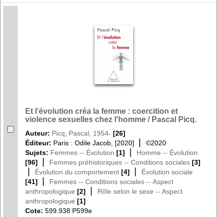
Et l'évolution créa la femme : coercition et
violence sexuelles chez l'homme / Pascal Picq.
Auteur:
Picq, Pascal, 1954-
[26]
|
Éditeur:
Paris : Odile Jacob, [2020]
©2020
|
Sujets:
Femmes -- Évolution
[1]
Homme -- Évolution
|
[96]
Femmes préhistoriques -- Conditions sociales
[3]
|
|
Évolution du comportement
[4]
Évolution sociale
|
[41]
Femmes -- Conditions sociales -- Aspect
|
anthropologique
[2]
Rôle selon le sexe -- Aspect
anthropologique
[1]
Cote:
599.938 P599e