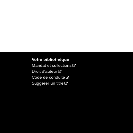
Votre bibliothèque
Mandat et collections
Droit d'auteur
Code de conduite
Suggérer un titre