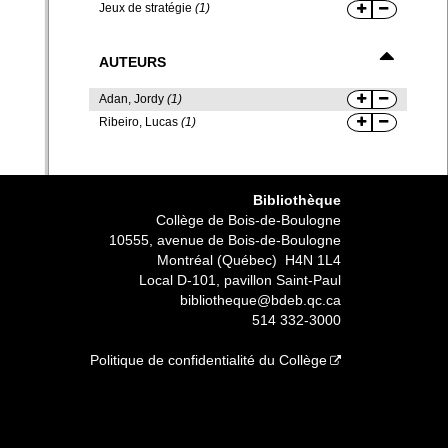
Jeux de stratégie
(1)
AUTEURS
Adan, Jordy
(1)
Ribeiro, Lucas
(1)
Bibliothèque
Collège de Bois-de-Boulogne
10555, avenue de Bois-de-Boulogne
Montréal (Québec) H4N 1L4
Local D-101, pavillon Saint-Paul
bibliotheque@bdeb.qc.ca
514 332-3000
Politique de confidentialité du Collège