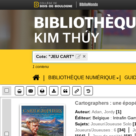
×
Cote: "JEU CART"
1
contenu
Accueil
|
|
BIBLIOTHÈQUE NUMÉRIQUE
GUI
Enveloppe
Imprimente
Lien
Téléchargement
Historique
Cartographers : une épopée 
Auteur:
Adan, Jordy
[1]
Éditeur:
Belgique : Intrafin G
Sujets:
Joueur/Joueuse Solo
[
|
Joueurs/Joueuses : 6
[34]
J
|
[664]
Jeux de société
[68]