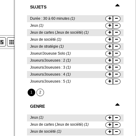
SUJETS
Durée : 30 à 60 minutes
(1)
Joueu
Jeux
(1)
Joueu
Jeux de cartes (Jeux de société)
(1)
Nivea
Jeux de société
(1)
Sugge
Qu
Année (plus récente)
(?)
(?)
Nombre
Tri
Jeux de stratégie
(1)
Joueur/Joueuse Solo
(1)
Joueurs/Joueuses : 2
(1)
Joueurs/Joueuses : 3
(1)
Joueurs/Joueuses : 4
(1)
Joueurs/Joueuses : 5
(1)
1
2
GENRE
Jeux
(1)
Jeux de cartes (Jeux de société)
(1)
Jeux de société
(1)