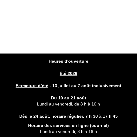
Heures d'ouverture
Été 2026
Fermeture d’été
:
13 juillet au 7 août inclusivement
Du 10 au 21 août
Lundi au vendredi, de 8 h à 16 h
Dès le 24 août, horaire régulier,
7 h 30 à 17 h 45
Horaire des services en ligne (
courriel
)
Lundi au vendredi, 8 h à 16 h