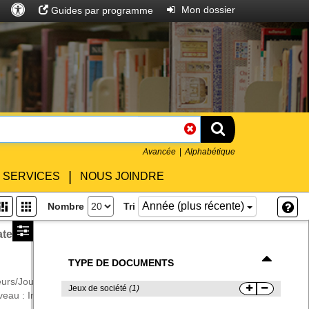
Accès
Rechercher
Entrer
Mon dossier
Guides par programme
universel
Rechercher
Avancée
Alphabétique
|
SERVICES
NOUS JOINDRE
Qu
Année (plus récente)
(?)
(?)
Nombre
Tri
ateur, Lucas Ribeiro ; graphiste, Luis Francisco.
TYPE DE DOCUMENTS
|
|
urs/Joueuses : 4
[55]
Joueurs/Joueuses : 5
[40]
Jeux de société
(1)
|
|
veau : Intermédiaire
[25]
Suggestion de l'équipe
[1707]
Jeux