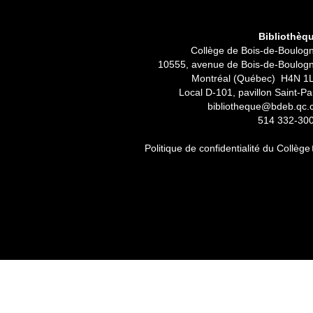
Bibliothèq
Collège de Bois-de-Boulog
10555, avenue de Bois-de-Boulog
Montréal (Québec) H4N 1
Local D-101, pavillon Saint-Pa
bibliotheque@bdeb.qc.
514 332-30
Politique de confidentialité du Collège