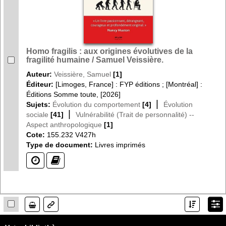
Homo fragilis : aux origines évolutives de la
fragilité humaine / Samuel Veissière.
Auteur:
Veissière, Samuel
[1]
Éditeur:
[Limoges, France] : FYP éditions ; [Montréal] :
Éditions Somme toute, [2026]
|
Sujets:
Évolution du comportement
[4]
Évolution
|
sociale
[41]
Vulnérabilité (Trait de personnalité) --
Aspect anthropologique
[1]
Cote:
155.232 V427h
Type de document:
Livres imprimés
(?)
(?)
Lien