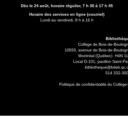
Dès le 24 août, horaire régulier,
7 h 30 à 17 h 45
Horaire des services en ligne (
courriel
)
Lundi au vendredi, 8 h à 16 h
Bibliothèq
Collège de Bois-de-Boulog
10555, avenue de Bois-de-Boulog
Montréal (Québec) H4N 1
Local D-101, pavillon Saint-Pa
bibliotheque@bdeb.qc.
514 332-30
Politique de confidentialité du Collège