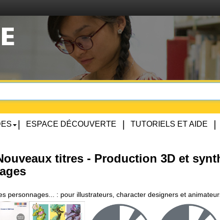
|
|
|
DES
ESPACE DÉCOUVERTE
TUTORIELS ET AIDE
ouveaux titres - Production 3D et synt
mages
s personnages... : pour illustrateurs, character designers et animateur