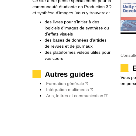
Ce site a été pensé spécialement pour la
communauté étudiante en Production 3D
et synthèse d’images. Vous y trouverez :
des livres pour s'initier à des
logiciels d'images de synthèse ou
d'effets visuels
des bases de données d'articles
1
2
3
de revues et de journaux
des plateformes vidéos utiles pour
Consult
vos cours
__
Autres guides
Vous po
en pers
Formation générale
Intégration multimédia
Arts, lettres et communication