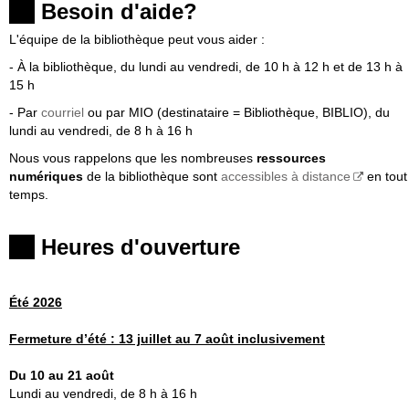
Besoin d'aide?
L'équipe de la bibliothèque peut vous aider :
- À la bibliothèque, du lundi au vendredi, de 10 h à 12 h et de 13 h à
15 h
- Par
courriel
ou par MIO (destinataire = Bibliothèque, BIBLIO), du
lundi au vendredi, de 8 h à 16 h
Nous vous rappelons que les nombreuses
ressources
numériques
de la bibliothèque sont
accessibles à distance
en tout
temps.
Heures d'ouverture
Été 2026
Fermeture
d’été :
13 juillet au 7 août inclusivement
Du 10 au 21 août
Lundi au vendredi, de 8 h à 16 h