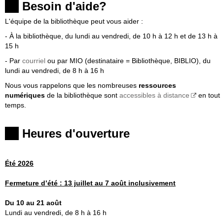
Besoin d'aide?
L'équipe de la bibliothèque peut vous aider :
- À la bibliothèque, du lundi au vendredi, de 10 h à 12 h et de 13 h à
15 h
- Par
courriel
ou par MIO (destinataire = Bibliothèque, BIBLIO), du
lundi au vendredi, de 8 h à 16 h
Nous vous rappelons que les nombreuses
ressources
numériques
de la bibliothèque sont
accessibles à distance
en tout
temps.
Heures d'ouverture
Été 2026
Fermeture
d’été :
13 juillet au 7 août inclusivement
Du 10 au 21 août
Lundi au vendredi, de 8 h à 16 h