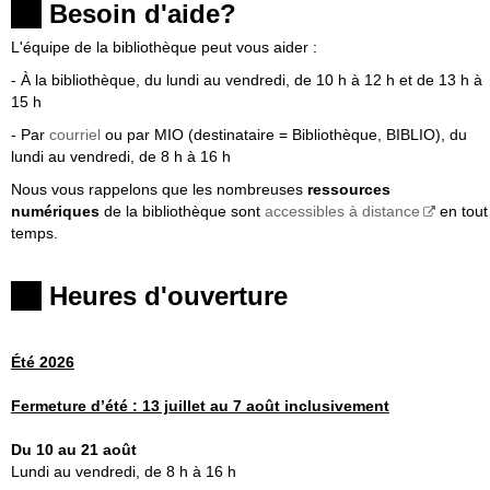
Besoin d'aide?
L'équipe de la bibliothèque peut vous aider :
- À la bibliothèque, du lundi au vendredi, de 10 h à 12 h et de 13 h à
15 h
- Par
courriel
ou par MIO (destinataire = Bibliothèque, BIBLIO), du
lundi au vendredi, de 8 h à 16 h
Nous vous rappelons que les nombreuses
ressources
numériques
de la bibliothèque sont
accessibles à distance
en tout
temps.
Heures d'ouverture
Été 2026
Fermeture
d’été :
13 juillet au 7 août inclusivement
Du 10 au 21 août
Lundi au vendredi, de 8 h à 16 h