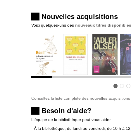
Nouvelles acquisitions
Voici quelques-uns des
nouveaux titres disponible
6
7
8
9
10
11
12
13
Consultez la liste complète des nouvelles acquisitions
Besoin d'aide?
L'équipe de la bibliothèque peut vous aider :
- À la bibliothèque, du lundi au vendredi, de 10 h à 12