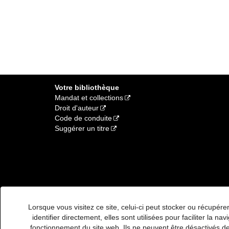
Votre bibliothèque
Mandat et collections
Droit d'auteur
Code de conduite
Suggérer un titre
Lorsque vous visitez ce site, celui-ci peut stocker ou récupé
identifier directement, elles sont utilisées pour faciliter la
fonctionnement du site web. Ils ne peuvent être désactivés de