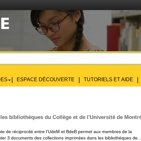
|
|
|
DES
ESPACE DÉCOUVERTE
TUTORIELS ET AIDE
 les bibliothèques du Collège et de l'Université de Montr
nte de réciprocité entre l’UdeM et BdeB permet aux membres de la
r 3 documents des collections imprimées dans les bibliothèques de..