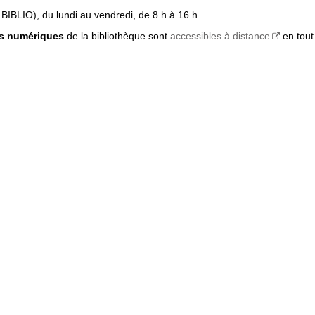
 BIBLIO), du lundi au vendredi, de 8 h à 16 h
s numériques
de la bibliothèque sont
accessibles à distance
en tout