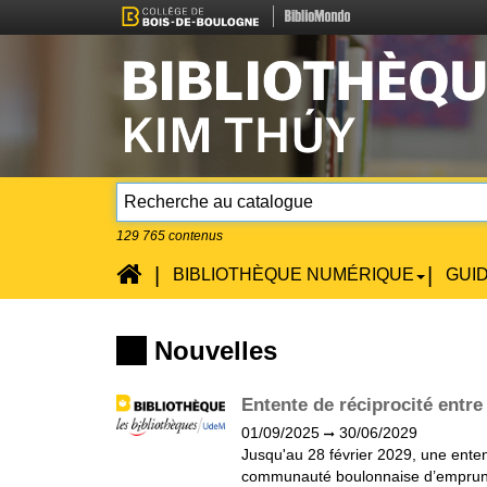
129 765
contenus
Accueil
|
|
BIBLIOTHÈQUE NUMÉRIQUE
GUI
Nouvelles
Entente de réciprocité entre
01/09/2025
30/06/2029
(?)
Jusqu'au 28 février 2029, une ente
communauté boulonnaise d’emprunte