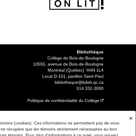
Bibliothèque
Collège de Bois-de-Boulogne
10555, avenue de Bois-de-Boulogne
Montréal (Québec) H4N 1L4
Local D-101, pavillon Saint-Paul
bibliotheque@bdeb.qc.ca
514 332-3000
Politique de confidentialité du Collège
×
 témoins (cookies). Ces informations ne permettent pas de vous
e ou ne récupère que les témoins strictement nécessaires au bon
 ces témoins. Pour plus d’informations à ce sujet, vous pouvez