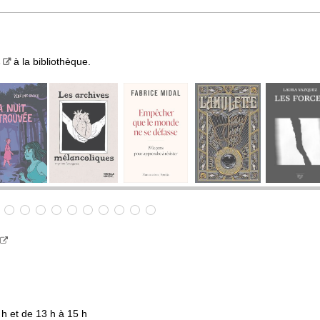
s
à la bibliothèque.
 h et de 13 h à 15 h