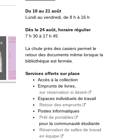
Du 10 au 21 août
Lundi au vendredi, de 8 h à 16 h
Dès le 24 août, horaire régulier
7 h 30 à 17 h 45
La chute près des casiers permet le
retour des documents même lorsque la
bibliothèque est fermée.
Services offerts sur place
Accès à la collection
Emprunts de livres,
sur réservation si désiré
Espaces individuels de travail
Retour des emprunts
Postes informatiques
Prêt de portables
pour la communauté étudiante
Réservation de salles de travail
en équipe