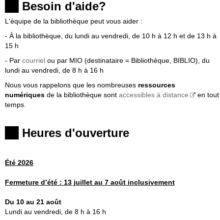
Besoin d'aide?
L'équipe de la bibliothèque peut vous aider :
- À la bibliothèque, du lundi au vendredi, de 10 h à 12 h et de 13 h à
15 h
- Par
courriel
ou par MIO (destinataire = Bibliothèque, BIBLIO), du
lundi au vendredi, de 8 h à 16 h
Nous vous rappelons que les nombreuses
ressources
numériques
de la bibliothèque sont
accessibles à distance
en tout
temps.
Heures d'ouverture
Été 2026
Fermeture
d’été :
13 juillet au 7 août inclusivement
Du 10 au 21 août
Lundi au vendredi, de 8 h à 16 h