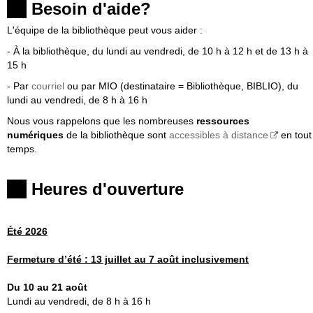
Besoin d'aide?
L'équipe de la bibliothèque peut vous aider :
- À la bibliothèque, du lundi au vendredi, de 10 h à 12 h et de 13 h à
15 h
- Par
courriel
ou par MIO (destinataire = Bibliothèque, BIBLIO), du
lundi au vendredi, de 8 h à 16 h
Nous vous rappelons que les nombreuses
ressources
numériques
de la bibliothèque sont
accessibles à distance
en tout
temps.
Heures d'ouverture
Été 2026
Fermeture
d’été :
13 juillet au 7 août inclusivement
Du 10 au 21 août
Lundi au vendredi, de 8 h à 16 h