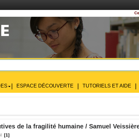
Certain
|
|
|
DES
ESPACE DÉCOUVERTE
TUTORIELS ET AIDE
tives de la fragilité humaine / Samuel Veissière
l
[1]