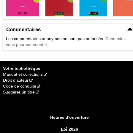
Commentaires
Les commentaires anonymes ne sont pas autorisés.
Connectez-
vous pour commenter.
Votre bibliothèque
Mandat et collections
Droit d'auteur
Code de conduite
Suggérer un titre
Heures d'ouverture
Été 2026