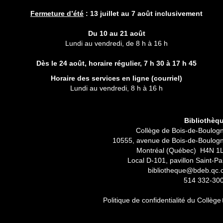
Fermeture d’été
:
13 juillet au 7 août inclusivement
Du 10 au 21 août
Lundi au vendredi, de 8 h à 16 h
Dès le 24 août, horaire régulier,
7 h 30 à 17 h 45
Horaire des services en ligne (
courriel
)
Lundi au vendredi, 8 h à 16 h
Bibliothèq
Collège de Bois-de-Boulog
10555, avenue de Bois-de-Boulog
Montréal (Québec) H4N 1
Local D-101, pavillon Saint-Pa
bibliotheque@bdeb.qc.
514 332-30
Politique de confidentialité du Collège