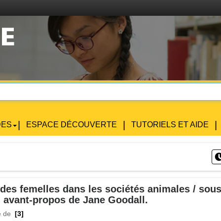
|
|
|
DES
ESPACE DÉCOUVERTE
TUTORIELS ET AIDE
 des femelles dans les sociétés animales / sous
; avant-propos de Jane Goodall.
e de
[3]