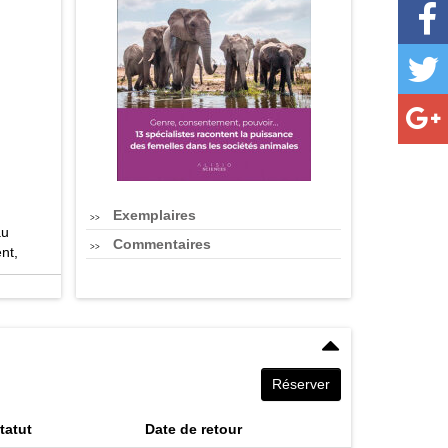
Exemplaires
au
Commentaires
nt,
ans les
Réserver
tatut
Date de retour