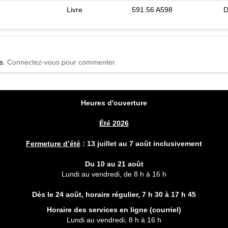
Livre
591.56 A598
D
és.
Connectez-vous pour commenter.
Heures d'ouverture
Été 2026
Fermeture d’été
:
13 juillet au 7 août inclusivement
Du 10 au 21 août
Lundi au vendredi, de 8 h à 16 h
Dès le 24 août, horaire régulier,
7 h 30 à 17 h 45
Horaire des services en ligne (
courriel
)
Lundi au vendredi, 8 h à 16 h