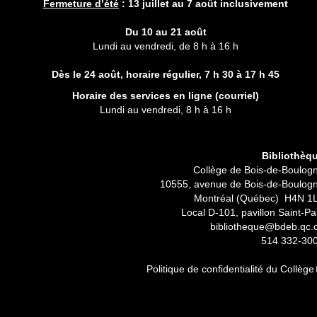
Fermeture d’été
:
13 juillet au 7 août inclusivement
Du 10 au 21 août
Lundi au vendredi, de 8 h à 16 h
Dès le 24 août, horaire régulier,
7 h 30 à 17 h 45
Horaire des services en ligne (
courriel
)
Lundi au vendredi, 8 h à 16 h
Bibliothèq
Collège de Bois-de-Boulog
10555, avenue de Bois-de-Boulog
Montréal (Québec) H4N 1
Local D-101, pavillon Saint-Pa
bibliotheque@bdeb.qc.
514 332-30
Politique de confidentialité du Collège