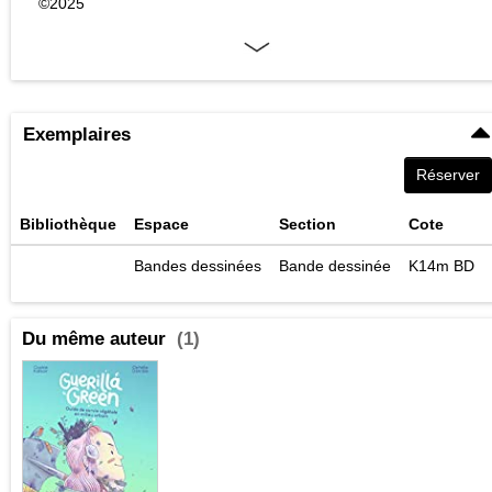
©2025
Exemplaires
Réserver
Bibliothèque
Espace
Section
Cote
Bandes dessinées
Bande dessinée
K14m BD
Du même auteur
(1)