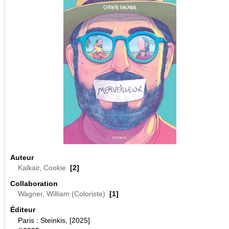
Auteur
Kalkair, Cookie
[2]
Collaboration
Wagner, William (Coloriste)
[1]
Éditeur
Paris : Steinkis, [2025]