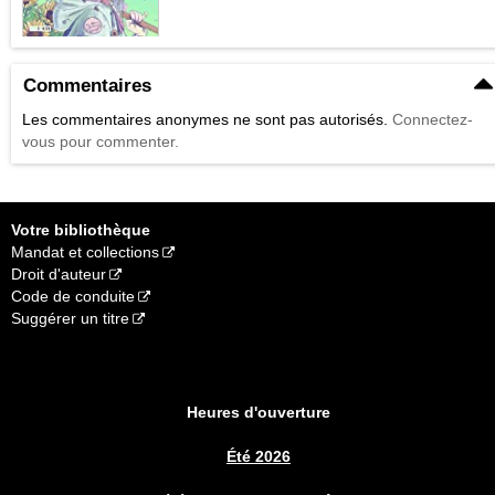
Commentaires
Les commentaires anonymes ne sont pas autorisés.
Connectez-
vous pour commenter.
Votre bibliothèque
Mandat et collections
Droit d'auteur
Code de conduite
Suggérer un titre
Heures d'ouverture
Été 2026